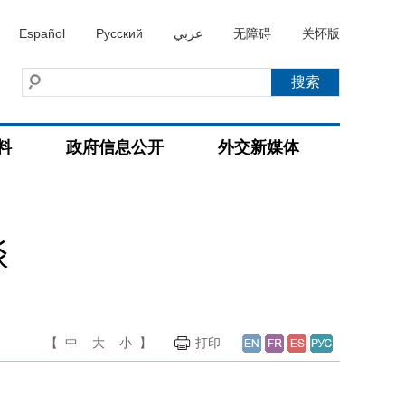
Español
Русский
عربي
无障碍
关怀版
料
政府信息公开
外交新媒体
谈
【
中
大
小
】
打印