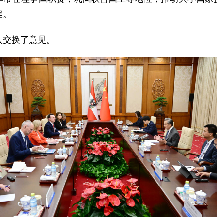
展。
入交换了意见。