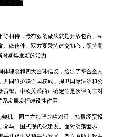
平等相待，最有效的做法就是开放包容、互
友、做伙伴。双方要秉持建交初心，保持高
新时期焕发新的活力。
同体理念和四大全球倡议，给出了符合全人
，共同维护联合国权威，捍卫国际法治和公
新贡献。中欧关系的正确定位是伙伴而非对
关系发展发挥建设性作用。
为契机，同中方加强战略对话，拓展经贸投
，参与中国式现代化建设。面对动荡世界，
携手共促世界和平与发展。奥方愿助力欧中