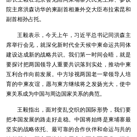
院主席洪森访华的柬副首相兼外交大臣布拉索昆和
副首相孙占托。
王毅表示，今天上午，习近平总书记同洪森主
席举行会见，就深化新时代全天候中柬命运共同体
建设达成新的战略共识。我们第一时间会晤，就是
要探讨把两国领导人重要共识落到实处，推动中柬
互利合作向前发展。中方珍视两国老一辈领导人培
育的中柬友谊，愿与柬方继续将之发扬光大，使中
柬关系成为中国与周边国家关系的典范。
王毅指出，面对变乱交织的国际形势，我们要
把本国发展的路走好走稳。中国将始终是柬埔寨最
坚实的战略依托、最可靠的合作伙伴和命运与共的