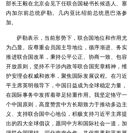
部长王毅在北京会见下任联合国秘书长候选人、塞
内加尔前总统萨勒。几内亚比绍前总统恩巴洛参
加。
萨勒表示，当前形势下，联合国地位和作用尤
为凸显。应尊重会员国主导地位，循序渐进、务实
推进联合国改革，秉持公平公正、协商一致、包容
开放原则，坚持不干涉内政等联合国宪章精神，维
护安理会权威和效率，聚焦国际发展议程。在习近
平主席英明领导下，中国日益成为全球稳定力量，
在国际事务中发挥着举足轻重作用。我坚定恪守一
个中国原则，高度赞赏中方长期致力于推动多边主
义、支持联合国中心地位，积极支持习近平主席提
出的四大全球倡议，愿同中方和国际社会一道，加
强联合国团结，深化南南合作，共促世界和平发展