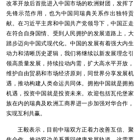
改革开放后首批进入中国市场的欧洲财团，发挥了
先锋示范作用，也为中国同瑞典关系作出独特贡
献。在习近平主席和中国共产党领导下，中国正走
在符合自身国情、受到人民拥护的发展道路上，大
踏步迈向中国式现代化。中国的发展有着强大内生
动力和清晰历史逻辑，我们将继续以新发展理念引
领高质量发展，持续拉动内需，扩大高水平开放，
维护自由贸易和市场经济原则，同世界分享发展机
遇，推动构建人类命运共同体。拥抱中国就是拥抱
机遇，投资中国就是投资未来。欢迎包括瓦伦堡家
族在内的瑞典及欧洲工商界进一步加强对华合作，
实现互利共赢。
王毅表示，目前中瑞双方正着力改善互信、聚
焦合作，推动双边关系重回健康发展轨道。这需要