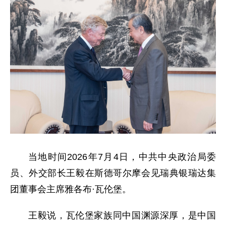
当地时间2026年7月4日，中共中央政治局委
员、外交部长王毅在斯德哥尔摩会见瑞典银瑞达集
团董事会主席雅各布·瓦伦堡。
王毅说，瓦伦堡家族同中国渊源深厚，是中国