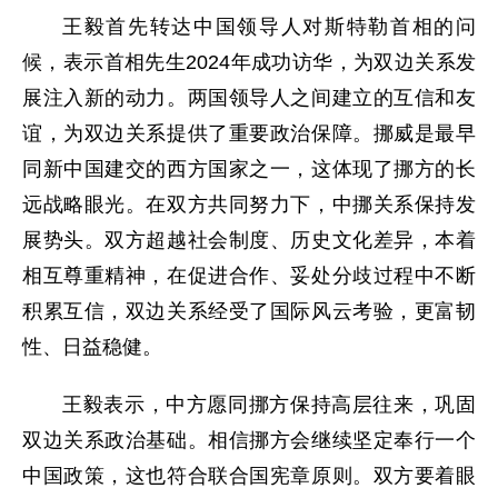
王毅首先转达中国领导人对斯特勒首相的问
候，表示首相先生2024年成功访华，为双边关系发
展注入新的动力。两国领导人之间建立的互信和友
谊，为双边关系提供了重要政治保障。挪威是最早
同新中国建交的西方国家之一，这体现了挪方的长
远战略眼光。在双方共同努力下，中挪关系保持发
展势头。双方超越社会制度、历史文化差异，本着
相互尊重精神，在促进合作、妥处分歧过程中不断
积累互信，双边关系经受了国际风云考验，更富韧
性、日益稳健。
王毅表示，中方愿同挪方保持高层往来，巩固
双边关系政治基础。相信挪方会继续坚定奉行一个
中国政策，这也符合联合国宪章原则。双方要着眼