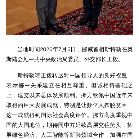
当地时间2026年7月6日，挪威首相斯特勒在奥
斯陆会见中共中央政治局委员、外交部长王毅。
斯特勒请王毅转达对中国领导人的良好祝愿，
表示挪中关系建立在相互尊重、坦诚相待基础之
上，建交以来总体发展顺利。挪方钦佩中国近年来
取得的巨大发展成就，特别是让数亿人摆脱贫困，
这一成就得到国际社会高度评价。挪方高度重视中
国的大国地位，期待同中方延续高层交往势头，拓
展绿色经济、人工智能等新兴领域合作，加强在国