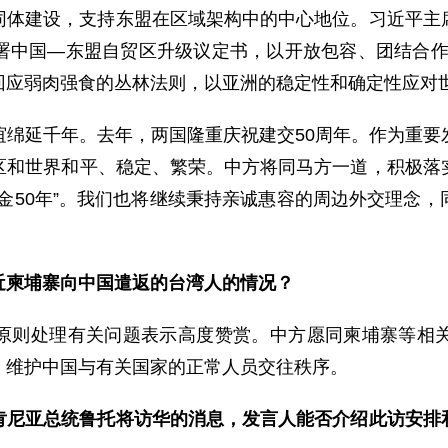
同体建设，支持东盟在区域架构中的中心地位。习近平主
中国—东盟自贸区升级议定书，以开放包容、团结合作抵
回应弱肉强食的丛林法则，以亚洲的稳定性和确定性应对
谊绵延千年。去年，两国隆重庆祝建交50周年。作为重要
区和世界和平、稳定、繁荣。中方将同马方一道，积极落
金50年”。我们也将继续秉持亲诚惠容的周边外交理念
近柬埔寨向中国遣返的台湾人的情况？
原则处理有关问题表示高度赞赏。中方愿同柬埔寨等相
，维护中国与有关国家的正常人员交往秩序。
肯尼亚总统鲁托将访华的消息，发言人能否介绍此访安排