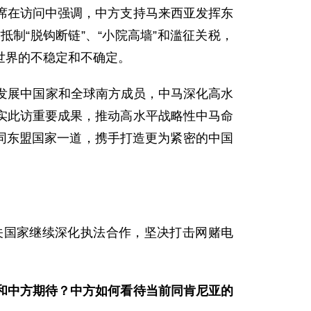
席在访问中强调，中方支持马来西亚发挥东
制“脱钩断链”、“小院高墙”和滥征关税，
世界的不稳定和不确定。
发展中国家和全球南方成员，中马深化高水
实此访重要成果，推动高水平战略性中马命
，同东盟国家一道，携手打造更为紧密的中国
关国家继续深化执法合作，坚决打击网赌电
和中方期待？中方如何看待当前同肯尼亚的