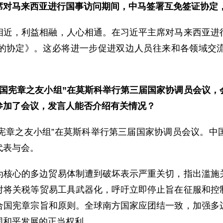
席对马来西亚进行国事访问期间，中马签署互免签证协定
相近，利益相融，人心相通。在习近平主席对马来西亚进
的协定》。这必将进一步促进双边人员往来和各领域交
合国宪章之友小组”在莫斯科举行第三届国家协调员会议，
参加了会议，发言人能否介绍有关情况？
合国宪章之友小组”在莫斯科举行第三届国家协调员会议。
代表与会。
为核心的多边贸易体制遭到破坏表示严重关切，指出滥施
对将关税等贸易工具武器化，呼吁立即停止旨在征服和控
合国宪章宗旨和原则。全球南方国家应团结一致，加强多
国和平发展的正当权利。