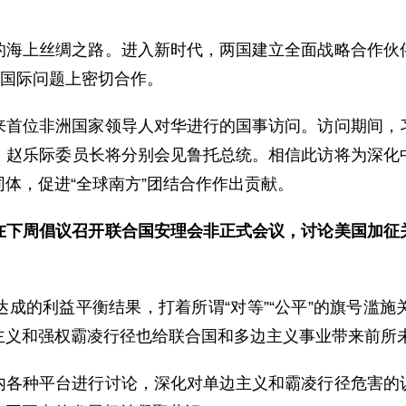
的海上丝绸之路。进入新时代，两国建立全面战略合作伙
和国际问题上密切合作。
来首位非洲国家领导人对华进行的国事访问。访问期间，
、赵乐际委员长将分别会见鲁托总统。相信此访将为深化
体，促进“全球南方”团结合作作出贡献。
在下周倡议召开联合国安理会非正式会议，讨论美国加征
成的利益平衡结果，打着所谓“对等”“公平”的旗号滥
主义和强权霸凌行径也给联合国和多边主义事业带来前所
内各种平台进行讨论，深化对单边主义和霸凌行径危害的