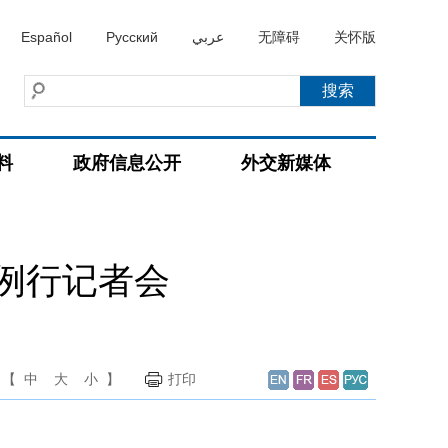
Español
Русский
عربي
无障碍
关怀版
料
政府信息公开
外交新媒体
持例行记者会
【
中
大
小
】
打印