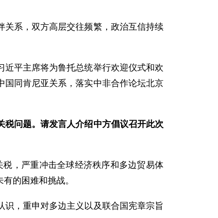
伴关系，双方高层交往频繁，政治互信持续
习近平主席将为鲁托总统举行欢迎仪式和欢
中国同肯尼亚关系，落实中非合作论坛北京
关税问题。请发言人介绍中方倡议召开此次
施关税，严重冲击全球经济秩序和多边贸易体
未有的困难和挑战。
认识，重申对多边主义以及联合国宪章宗旨