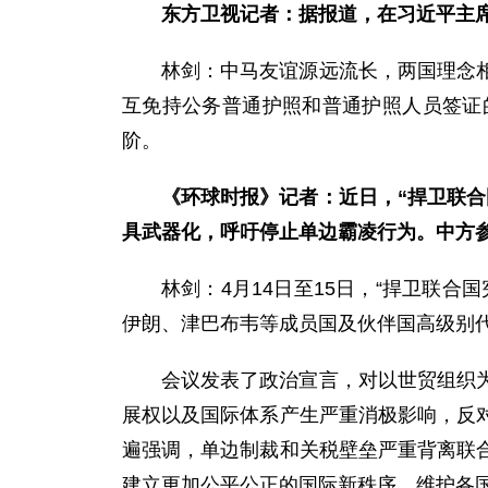
东方卫视记者：据报道，在习近平主
林剑：中马友谊源远流长，两国理念
互免持公务普通护照和普通护照人员签证
阶。
《环球时报》记者：近日，“捍卫联
具武器化，呼吁停止单边霸凌行为。中方
林剑：4月14日至15日，“捍卫联
伊朗、津巴布韦等成员国及伙伴国高级别
会议发表了政治宣言，对以世贸组织
展权以及国际体系产生严重消极影响，反
遍强调，单边制裁和关税壁垒严重背离联
建立更加公平公正的国际新秩序，维护各