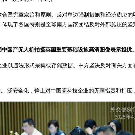
联合国宪章宗旨和原则、反对单边强制措施和经济霸凌的
，体现了各国特别是全球南方国家团结反对外部施压的坚
用中国产无人机拍摄英国重要基础设施高清图像表示担忧
企业以违法形式采集或存储数据。中方坚决反对有关方面
化、泛安全化，停止对中国高科技企业的无理指责和打压