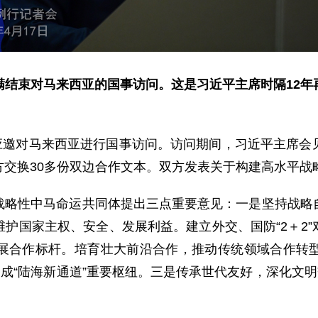
满结束对马来西亚的国事访问。这是习近平主席时隔12年
席应邀对马来西亚进行国事访问。访问期间，习近平主席
方交换30多份双边合作文本。双方发表关于构建高水平战
战略性中马命运共同体提出三点重要意见：一是坚持战略
护国家主权、安全、发展利益。建立外交、国防“2＋2
展合作标杆。培育壮大前沿合作，推动传统领域合作转
造成“陆海新通道”重要枢纽。三是传承世代友好，深化文明