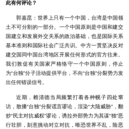
此有何评论？
郭嘉昆：世界上只有一个中国，台湾是中国领
土不可分割的一部分。一个中国原则是中国和建交
国建立和发展外交关系的政治基础，也是国际关系
基本准则和国际社会广泛共识。中方一贯坚决反对
建交国同中国台湾地区开展任何形式的官方往来。
我们敦促有关国家严格恪守一个中国原则，停止
为“台独”分子活动提供平台，不向“台独”分裂势力发
出任何错误信号。
近期，赖清德当局频繁打着各种幌子四处窜
访，散播“台独”分裂谎言谬论，渲染“大陆威胁”，翻
炒“民主对抗威权”谬论，诱拉外部势力为其谋“独”恶
行壮胆，刻意挑动对立对抗，唯恐世界不乱，险恶