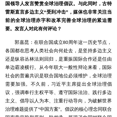
国领导人发言赞赏全球治理倡议。与此同时，古特
雷斯直言多边主义“受到冲击”，媒体也非常关注当
前的全球治理赤字和改革完善全球治理的紧迫需
要。发言人对此有何评论？
郭嘉昆：在联合国成立80周年这一历史节点，
各国都在思考人类社会向何处去，是坚持多边主义
还是纵容丛林法则回归，是重振国际合作还是任由
单边霸凌横行。从今年联大一般性辩论来看，国际
社会的普遍共识是联合国地位必须维护，全球治理
需要加强。不久前，习近平主席提出全球治理倡
议，强调奉行主权平等、遵守国际法治、践行多边
主义、倡导以人为本、注重行动导向，为破解世界
治理难题提供了“中国方案”。倡议的核心理念同联合