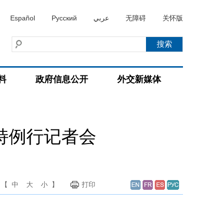
Español
Русский
عربي
无障碍
关怀版
料
政府信息公开
外交新媒体
主持例行记者会
【
中
大
小
】
打印