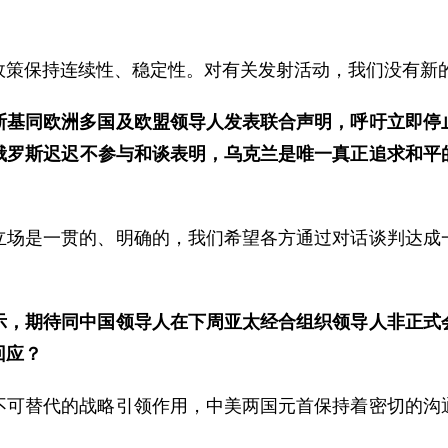
政策保持连续性、稳定性。对有关发射活动，我们没有新
斯基同欧洲多国及欧盟领导人发表联合声明，呼吁立即停
俄罗斯迟迟不参与和谈表明，乌克兰是唯一真正追求和平
立场是一贯的、明确的，我们希望各方通过对话谈判达成
示，期待同中国领导人在下周亚太经合组织领导人非正式
回应？
不可替代的战略引领作用，中美两国元首保持着密切的沟