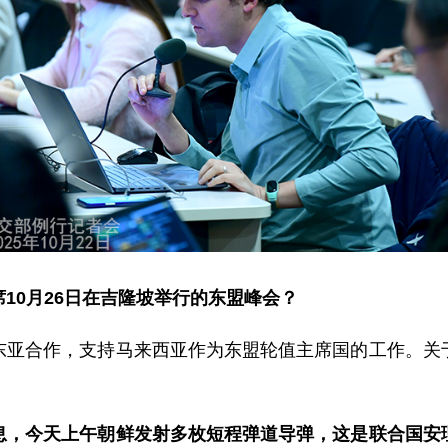
10月26日在吉隆坡举行的东盟峰会？
东亚合作，支持马来西亚作为东盟轮值主席国的工作。关
息，今天上午朝鲜发射多枚短程弹道导弹，这是联合国安