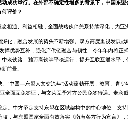
活动成功举行。在外部不确定性增多的背景下，中国东盟合
有何评价？
理念相通、利益相融，全面战略伙伴关系持续深化，为亚
固深化，融合发展的势头不断增强。双方高度重视发展战
充分发挥优势互补，强化产供链融合与韧性，今年年内将正
。中老铁路、雅万高铁等平稳运行，提升互联互通水平，
辟新前景。
快。“中国—东盟人文交流年”活动蓬勃开展，教育、青少
西亚全面互免签证，与文莱互予对方公民免签待遇。走亲
稳定。中方坚定支持东盟在区域架构中的中心地位，支持以
分歧，与东盟国家全面有效落实《南海各方行为宣言》，加
。