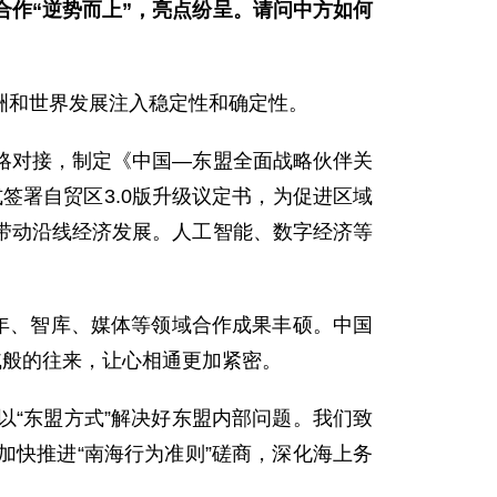
作“逆势而上”，亮点纷呈。请问中方如何
洲和世界发展注入稳定性和确定性。
略对接，制定《中国—东盟全面战略伙伴关
式签署自贸区3.0版升级议定书，为促进区域
带动沿线经济发展。人工智能、数字经济等
年、智库、媒体等领域合作成果丰硕。中国
戚般的往来，让心相通更加紧密。
“东盟方式”解决好东盟内部问题。我们致
快推进“南海行为准则”磋商，深化海上务