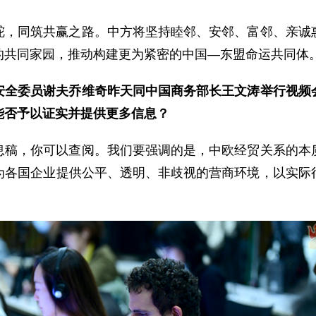
舵，同筑共赢之路。中方将坚持睦邻、安邻、富邻、亲诚
的共同家园，推动构建更为紧密的中国—东盟命运共同体
安全委员谢夫乔维奇昨天同中国商务部长王文涛举行视频
能否予以证实并提供更多信息？
息稿，你可以查阅。我们要强调的是，中欧经贸关系的本
为各国企业提供公平、透明、非歧视的营商环境，以实际