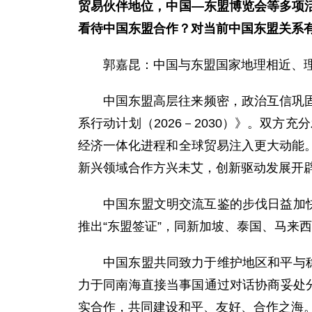
贸易伙伴地位，中国—东盟博览会等多项
看待中国东盟合作？对当前中国东盟关系
郭嘉昆：中国与东盟国家地理相近、
中国东盟高层往来频密，政治互信巩
系行动计划（2026－2030）》。双方
经济一体化进程和全球贸易注入更大动能
新兴领域合作方兴未艾，创新驱动发展开
中国东盟文明交流互鉴的步伐日益加
推出“东盟签证”，同新加坡、泰国、马来
中国东盟共同致力于维护地区和平与
力于同南海直接当事国通过对话协商妥处
实合作，共同建设和平、友好、合作之海