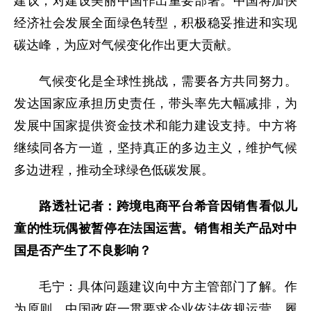
建议，对建设美丽中国作出重要部署。中国将加快
经济社会发展全面绿色转型，积极稳妥推进和实现
碳达峰，为应对气候变化作出更大贡献。
气候变化是全球性挑战，需要各方共同努力。
发达国家应承担历史责任，带头率先大幅减排，为
发展中国家提供资金技术和能力建设支持。中方将
继续同各方一道，坚持真正的多边主义，维护气候
多边进程，推动全球绿色低碳发展。
路透社记者：跨境电商平台希音因销售看似儿
童的性玩偶被暂停在法国运营。销售相关产品对中
国是否产生了不良影响？
毛宁：具体问题建议向中方主管部门了解。作
为原则，中国政府一贯要求企业依法依规运营，履