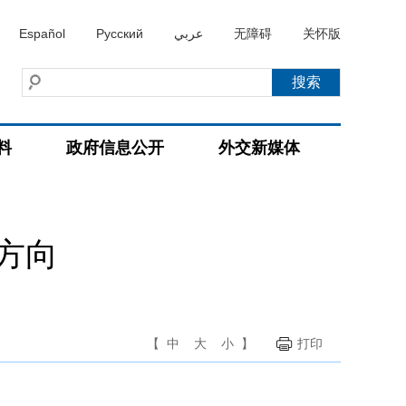
Español
Русский
عربي
无障碍
关怀版
料
政府信息公开
外交新媒体
方向
【
中
大
小
】
打印