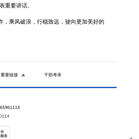
发表重要讲话。
，乘风破浪，行稳致远，驶向更加美好的
重要链接
干部考录
961114
0114