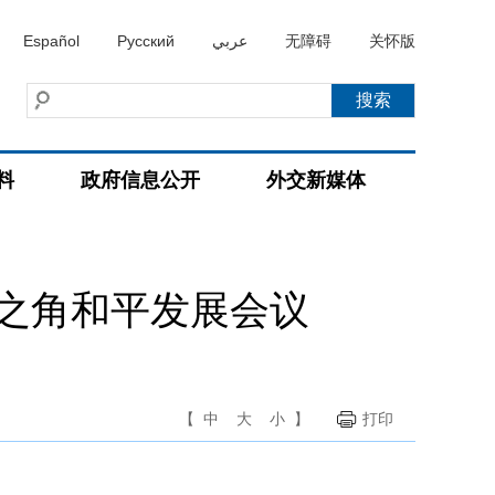
Español
Русский
عربي
无障碍
关怀版
料
政府信息公开
外交新媒体
之角和平发展会议
【
中
大
小
】
打印