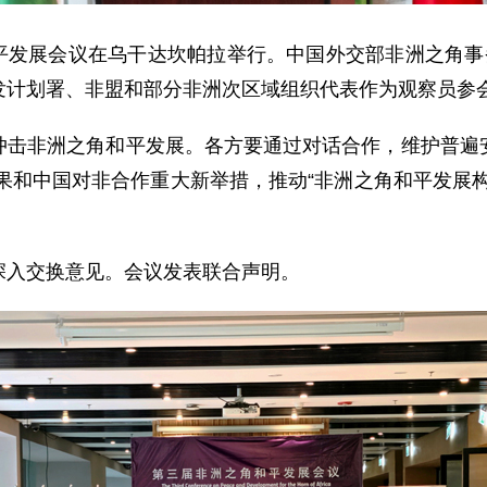
角和平发展会议在乌干达坎帕拉举行。中国外交部非洲之角
发计划署、非盟和部分非洲次区域组织代表作为观察员参
冲击非洲之角和平发展。各方要通过对话合作，维护普遍
成果和中国对非合作重大新举措，推动“非洲之角和平发展
深入交换意见。会议发表联合声明。