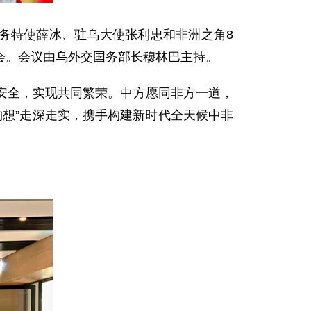
事务特使薛冰、驻乌大使张利忠和非洲之角8
会。会议由乌外交国务部长穆林巴主持。
安全，实现共同繁荣。中方愿同非方一道，
构想”走深走实，携手构建新时代全天候中非