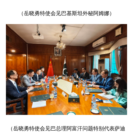
（岳晓勇特使会见巴基斯坦外秘阿姆娜）
（岳晓勇特使会见巴总理阿富汗问题特别代表萨迪