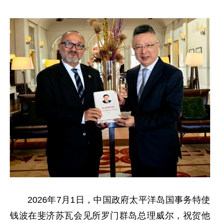
2026年7月1日，中国政府太平洋岛国事务特使
钱波在斐济苏瓦会见所罗门群岛总理威尔，祝贺他