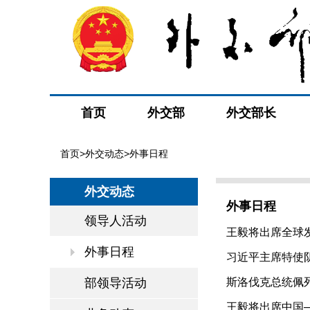
首页
外交部
外交部长
首页
>
外交动态
>外事日程
外交动态
外事日程
领导人活动
王毅将出席全球发展
外事日程
习近平主席特使阴
部领导活动
斯洛伐克总统佩列
王毅将出席中国—