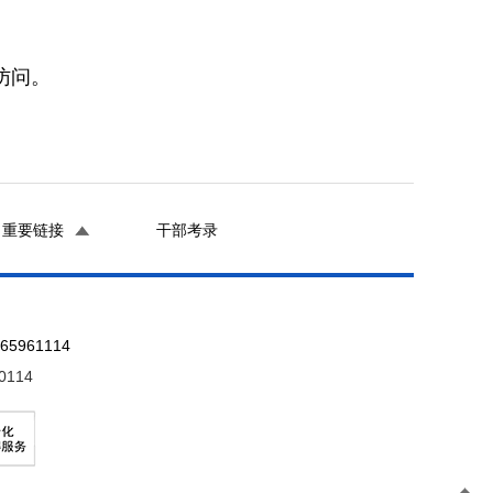
访问。
重要链接
干部考录
961114
0114