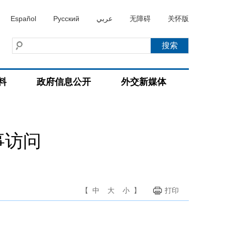
Español
Русский
عربي
无障碍
关怀版
料
政府信息公开
外交新媒体
事访问
【
中
大
小
】
打印