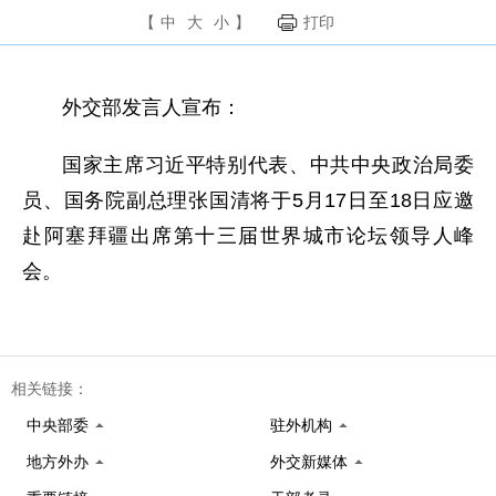
【
中
大
小
】
打印
外交部发言人宣布：
国家主席习近平特别代表、中共中央政治局委
员、国务院副总理张国清将于5月17日至18日应邀
赴阿塞拜疆出席第十三届世界城市论坛领导人峰
会。
相关链接：
中央部委
驻外机构
地方外办
外交新媒体