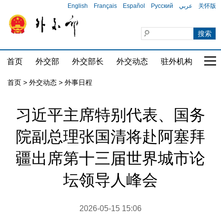
English
Français
Español
Русский
عربي
关怀版
首页
外交部
外交部长
外交动态
驻外机构
国家
首页
>
外交动态
>
外事日程
习近平主席特别代表、国务
院副总理张国清将赴阿塞拜
疆出席第十三届世界城市论
坛领导人峰会
2026-05-15 15:06