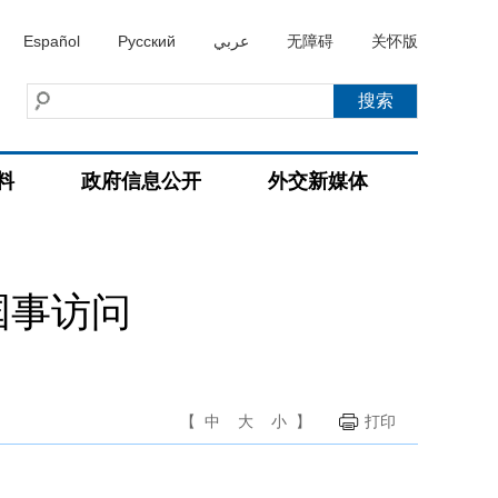
Español
Русский
عربي
无障碍
关怀版
料
政府信息公开
外交新媒体
国事访问
【
中
大
小
】
打印