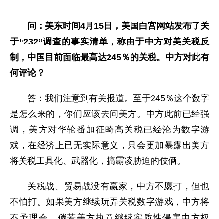
问：美东时间4月15日，美国白宫网站发布了关
于“232”调查的事实清单，称由于中方对美关税反
制，中国目前面临最高达245％的关税。中方对此有
何评论？
答：我们注意到有关报道。至于245％这个数字
是怎么来的，你们应该去问美方。中方此前已经强
调，美方对华轮番加征畸高关税已经沦为数字游
戏，在经济上已无实际意义，只会更加暴露出美方
将关税工具化、武器化，搞霸凌胁迫的伎俩。
关税战、贸易战没有赢家，中方不愿打，但也
不怕打。如果美方继续玩弄关税数字游戏，中方将
不予理会。倘若美方执意继续实质性侵害中方权