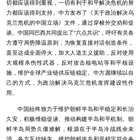
切都应该得到重视，一切有利于和平解决危机的努
力都应该得到支持。中方发布了《关于政治解决乌
克兰危机的中国立场》文件，通过穿梭外交劝和促
谈。中国同巴西共同提出了“六点共识”，呼吁有关各
方遵守局势降温原则，为恢复直接对话创造条件，
直至达成全面停火，加大人道主义援助，反对使用
大规模杀伤性武器，反对攻击核电站等和平核设
施，维护全球产业链供应链稳定。中方愿继续以自
己的方式，为政治解决乌克兰危机发挥建设性作
用。
中国始终致力于维护朝鲜半岛和平稳定和长治
久安，积极维稳促谈、推动构建半岛和平机制。朝
鲜半岛局势久僵难解，根源在于半岛冷战残余未
消、各方互信缺失。维护朝鲜半岛和平稳定符合各