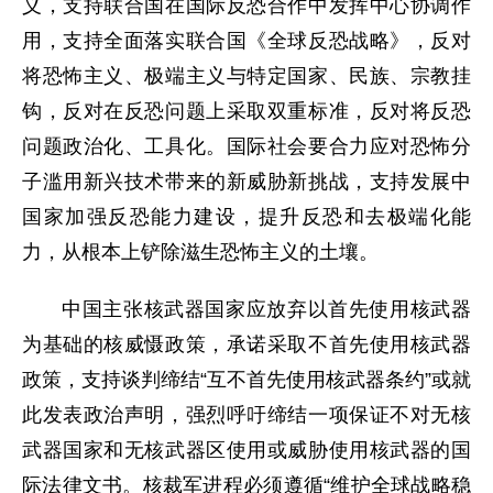
义，支持联合国在国际反恐合作中发挥中心协调作
用，支持全面落实联合国《全球反恐战略》，反对
将恐怖主义、极端主义与特定国家、民族、宗教挂
钩，反对在反恐问题上采取双重标准，反对将反恐
问题政治化、工具化。国际社会要合力应对恐怖分
子滥用新兴技术带来的新威胁新挑战，支持发展中
国家加强反恐能力建设，提升反恐和去极端化能
力，从根本上铲除滋生恐怖主义的土壤。
中国主张核武器国家应放弃以首先使用核武器
为基础的核威慑政策，承诺采取不首先使用核武器
政策，支持谈判缔结“互不首先使用核武器条约”或就
此发表政治声明，强烈呼吁缔结一项保证不对无核
武器国家和无核武器区使用或威胁使用核武器的国
际法律文书。核裁军进程必须遵循“维护全球战略稳