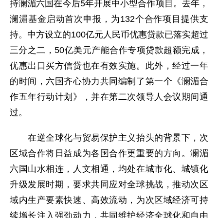
持澜湄六国在今后5年开展中小型合作项目。去年，
澜湄基金启动首次申报，为132个合作项目提供支
持。中方设立的100亿元人民币优惠贷款已落实超过
三分之二，50亿美元产能合作专项贷款超额完成，
优惠出口买方信贷也在有效实施。此外，经过一年
的时间，六国齐心协力共同编制了第一个《澜湄合
作五年行动计划》，并在第二次领导人会议期间通
过。
在逆全球化与贸易保护主义抬头的背景下，次
区域合作将日益成为各国合作更重要的方向。澜湄
六国山水相连，人文相通，均处在城市化、城镇化
升级发展时期，要求共同应对全球挑战，推动次区
域内生产要素快速、高效流动，为次区域经济可持
续增长注入强劲动力，共同维护经济全球化和自由