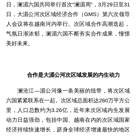
日，澜湄六国共同举行首次“澜湄周”，3月29日至31
日，大湄公河次区域经济合作（GMS）第六次领导
人会议将在越南河内举行。次区域合作高潮迭起，
气氛日渐浓郁，澜湄六国不断夯实合作成果，憧憬
美好未来。
合作是大湄公河次区域发展的内生动力
澜沧江—湄公河像一条美丽的纽带，将次区域
六国紧紧联系在一起。次区域总面积达260万平方公
里，人口总数约为3.26亿，近年来次区域内生发展
动力日益强劲，包括中国、越南在内的次区域国家
经济持续快速增长，跻身全球经济增速最快的地区