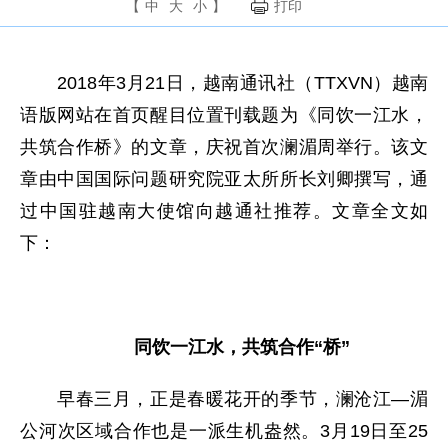
【
中
大
小
】
打印
2018年3月21日，越南通讯社（TTXVN）越南
语版网站在首页醒目位置刊载题为《同饮一江水，
共筑合作桥》的文章，庆祝首次澜湄周举行。该文
章由中国国际问题研究院亚太所所长刘卿撰写，通
过中国驻越南大使馆向越通社推荐。文章全文如
下：
同饮一江水，共筑合作“桥”
早春三月，正是春暖花开的季节，澜沧江—湄
公河次区域合作也是一派生机盎然。3月19日至25