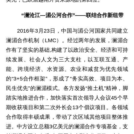
“澜沧江—湄公河合作”——联结合作新纽带
2016年3月23日，中国与湄公河国家共同建立
澜湄合作机制（LMC）。经过两年的发展，澜湄合
作有了坚实的基础,构建了以政治安全、经济和可持
续发展、社会人文为三大支柱，以互联互通、产
能、跨境经济、水资源、农业和减贫为优先领域
的“3+5合作框架”，形成了“务实高效、项目为本、
民生优先”的澜湄模式。各方发扬“推土机”精神，脚
踏实地推进合作，加快落实首次领导人会议45个早
期收获项目和第二次外长会13个倡议项目。各领域
合作取得丰硕成果，带动了次区域其他项目整体推
进。中方设立总额3亿美元的澜湄合作专项基金，支