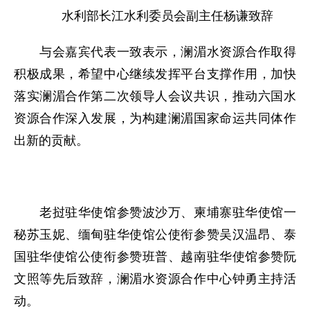
水利部长江水利委员会副主任杨谦致辞
与会嘉宾代表一致表示，澜湄水资源合作取得
积极成果，希望中心继续发挥平台支撑作用，加快
落实澜湄合作第二次领导人会议共识，推动六国水
资源合作深入发展，为构建澜湄国家命运共同体作
出新的贡献。
老挝驻华使馆参赞波沙万、柬埔寨驻华使馆一
秘苏玉妮、缅甸驻华使馆公使衔参赞吴汉温昂、泰
国驻华使馆公使衔参赞班普、越南驻华使馆参赞阮
文照等先后致辞，澜湄水资源合作中心钟勇主持活
动。