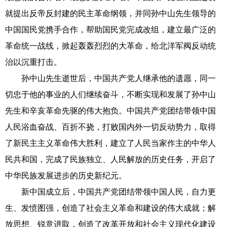
就提出反帝反封建的民主革命纲领，并同孙中山先生领导的
中国国民党携手合作，帮助国民党完成改组，建立最广泛的
革命统一战线，掀起轰轰烈烈的大革命，给北洋军阀反动统
治以沉重打击。
孙中山先生逝世后，中国共产党人继承他的遗愿，同一
切忠于他的事业的人们继续奋斗，不断实现和发展了孙中山
先生和辛亥革命先驱的伟大抱负。中国共产党团结带领中国
人民浴血奋战、百折不挠，打败国内外一切反动势力，取得
了新民主主义革命伟大胜利，建立了人民当家作主的中华人
民共和国，完成了民族独立、人民解放的历史任务，开启了
中华民族发展进步的历史新纪元。
新中国成立后，中国共产党团结带领中国人民，自力更
生、发愤图强，创造了社会主义革命和建设的伟大成就；解
放思想、锐意进取，创造了改革开放和社会主义现代化建设