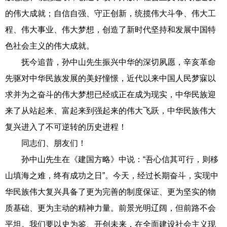
的伟大成就；自信自强、守正创新，统揽伟大斗争、伟大工
程、伟大事业、伟大梦想，创造了新时代坚持和发展中国特
色社会主义的伟大成就。
抚今追昔，孙中山先生振兴中华的深切夙愿，辛亥革命
先驱对中华民族发展的美好憧憬，近代以来中国人民梦寐以
求并为之奋斗的伟大梦想已经或正在成为现实，中华民族迎
来了从站起来、富起来到强起来的伟大飞跃，中华民族伟大
复兴进入了不可逆转的历史进程！
同志们、朋友们！
孙中山先生在《建国方略》中说：“吾心信其可行，则移
山填海之难，终有成功之日”。今天，经过长期奋斗，实现中
华民族伟大复兴具备了更为完善的制度保证、更为坚实的物
质基础、更为主动的精神力量。前景光明辽阔，但前路不会
平坦。我们要以史为鉴、开创未来，在全面建设社会主义现