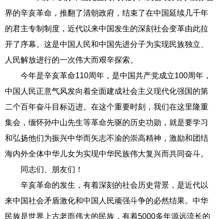
界的辛亥革命，推翻了清朝政府，结束了在中国延续几千年
的君主专制制度，近代以来中国发生的深刻社会变革由此拉
开了序幕。这是中国人民和中国先进分子为实现民族独立、
人民解放进行的一次伟大而艰辛探索。
今年是辛亥革命110周年，是中国共产党成立100周年，
中国人民正意气风发向着全面建成社会主义现代化强国的第
二个百年奋斗目标迈进。在这个重要时刻，我们在这里隆重
集会，缅怀孙中山先生等革命先驱的历史功勋，就是要学习
和弘扬他们为振兴中华而矢志不渝的崇高精神，激励和团结
海内外全体中华儿女为实现中华民族伟大复兴而共同奋斗。
同志们、朋友们！
辛亥革命的发生，有着深刻的社会历史背景，是近代以
来中国社会矛盾激化和中国人民顽强斗争的必然结果。中华
民族是世界上古老而伟大的民族，有着5000多年源远流长的