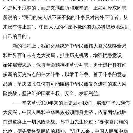
不是风平浪静的，而是充满曲折和艰辛的。正如毛泽东同志
所说的：“我们的先人以不屈不挠的斗争反对内外压迫者，从
来没有停止过”，“中国人民的不屈不挠的努力必将稳步地达到
自己的目的”。
新的征程上，我们必须统筹中华民族伟大复兴战略全局
和世界百年未有之大变局，抓住历史机遇，增强忧患意识、
始终居安思危，保持革命精神和革命斗志，勇于进行具有许
多新的历史特点的伟大斗争，以敢于斗争、善于斗争的意志
品质，坚决战胜任何有可能阻碍中华民族复兴进程的重大风
险挑战，坚决维护国家主权、安全、发展利益。
——辛亥革命110年来的历史启示我们，实现中华民族伟
大复兴，中国人民和中华民族必须同舟共济，依靠团结战胜
前进道路上一切风险挑战。孙中山先生说过：“要恢复民族的
地位，便先要恢复民族的精神。”近代以来，中国人民和中华