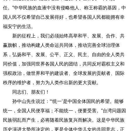
任。”中华民族的血液中没有侵略他人、称王称霸的基因，中
国人民不仅希望自己发展得好，也希望各国人民都能拥有幸
福安宁的生活。
新的征程上，我们必须始终高举和平、发展、合作、共
赢旗帜，推动构建人类命运共同体，推动完善全球治理体
系，弘扬和平、发展、公平、正义、民主、自由的全人类共
同价值，加强同世界各国人民的团结，共同反对霸权主义和
强权政治，做世界和平的建设者、全球发展的贡献者、国际
秩序的维护者，努力为人类作出新的更大贡献。
同志们、朋友们！
孙中山先生说过：“‘统一’是中国全体国民的希望。能够
统一，全国人民便享福；不能统一，便要受害。”台湾问题因
民族弱乱而产生，必将随着民族复兴而解决。这是中华民族
历史演进大势所决定的，更是全体中华儿女的共同意志，正