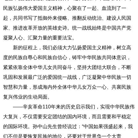
民族弘扬伟大爱国主义精神，心聚在了一起、血流到了一
起，共同书写了抵御外来侵略、推翻反动统治、建设人民国
家、推进改革开放的英雄史诗。统一战线始终是中国共产党
凝聚人心、汇聚力量的重要法宝。
新的征程上，我们必须大力弘扬爱国主义精神，树立高
度的民族自尊心和民族自信心，铸牢中华民族共同体意识，
紧紧依靠全体中华儿女共同奋斗，坚持大团结大联合，不断
巩固和发展最广泛的爱国统一战线，广泛凝聚中华民族一切
智慧和力量，形成海内外全体中华儿女万众一心、共襄民族
复兴伟业的生动局面。
——辛亥革命110年来的历史启示我们，实现中华民族伟
大复兴，不仅需要安定团结的国内环境，而且需要和平稳定
的国际环境。孙中山先生曾经说过：“中国如果强盛起来，我
们不但是要恢复民族的地位，还要对于世界负一个大责