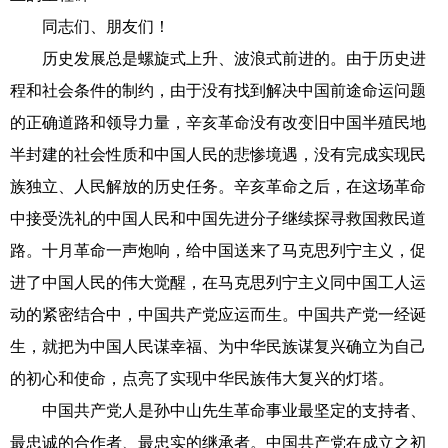
同志们、朋友们！
历史发展总是螺旋式上升、波浪式前进的。由于历史进
程和社会条件的制约，由于没有找到解决中国前途命运问题
的正确道路和领导力量，辛亥革命没有改变旧中国半殖民地
半封建的社会性质和中国人民的悲惨境遇，没有完成实现民
族独立、人民解放的历史任务。辛亥革命之后，在这场革命
中接受洗礼的中国人民和中国先进分子继续探寻救国救民道
路。十月革命一声炮响，给中国送来了马克思列宁主义，促
进了中国人民的伟大觉醒，在马克思列宁主义同中国工人运
动的紧密结合中，中国共产党应运而生。中国共产党一经诞
生，就把为中国人民谋幸福、为中华民族谋复兴确立为自己
的初心和使命，点亮了实现中华民族伟大复兴的灯塔。
中国共产党人是孙中山先生革命事业最坚定的支持者、
最忠诚的合作者、最忠实的继承者。中国共产党在成立之初