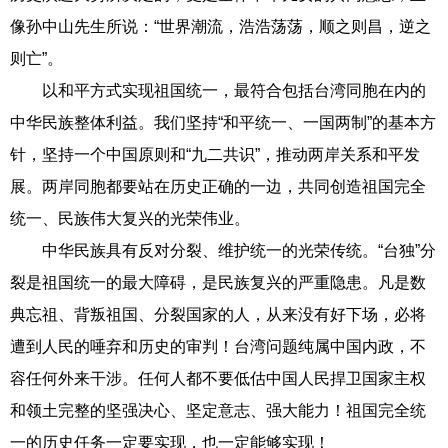
像孙中山先生所说：“世界潮流，浩浩荡荡，顺之则昌，逆之
则亡”。
以和平方式实现祖国统一，最符合包括台湾同胞在内的
中华民族整体利益。我们坚持“和平统一、一国两制”的基本方
针，坚持一个中国原则和“九二共识”，推动两岸关系和平发
展。两岸同胞都要站在历史正确的一边，共同创造祖国完全
统一、民族伟大复兴的光荣伟业。
中华民族具有反对分裂、维护统一的光荣传统。“台独”分
裂是祖国统一的最大障碍，是民族复兴的严重隐患。凡是数
典忘祖、背叛祖国、分裂国家的人，从来没有好下场，必将
遭到人民的唾弃和历史的审判！台湾问题纯属中国内政，不
容任何外来干涉。任何人都不要低估中国人民捍卫国家主权
和领土完整的坚强决心、坚定意志、强大能力！祖国完全统
一的历史任务一定要实现，也一定能够实现！