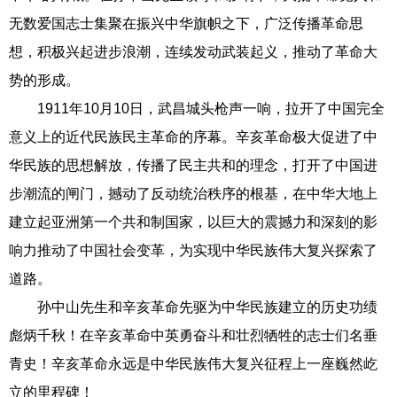
无数爱国志士集聚在振兴中华旗帜之下，广泛传播革命思
想，积极兴起进步浪潮，连续发动武装起义，推动了革命大
势的形成。
1911年10月10日，武昌城头枪声一响，拉开了中国完全
意义上的近代民族民主革命的序幕。辛亥革命极大促进了中
华民族的思想解放，传播了民主共和的理念，打开了中国进
步潮流的闸门，撼动了反动统治秩序的根基，在中华大地上
建立起亚洲第一个共和制国家，以巨大的震撼力和深刻的影
响力推动了中国社会变革，为实现中华民族伟大复兴探索了
道路。
孙中山先生和辛亥革命先驱为中华民族建立的历史功绩
彪炳千秋！在辛亥革命中英勇奋斗和壮烈牺牲的志士们名垂
青史！辛亥革命永远是中华民族伟大复兴征程上一座巍然屹
立的里程碑！