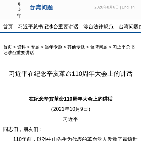
2026年8月6日
|
English
首页
习近平总书记涉台重要讲话
涉台法律规范
台湾问题
首页
>
资料
>
专题
>
当年专题
>
其他专题
>
台湾问题
>
习近平总书
记涉台重要讲话
习近平在纪念辛亥革命110周年大会上的讲话
在纪念辛亥革命110周年大会上的讲话
（2021年10月9日）
习近平
同志们，朋友们：
110年前，以孙中山先生为代表的革命党人发动了震惊世