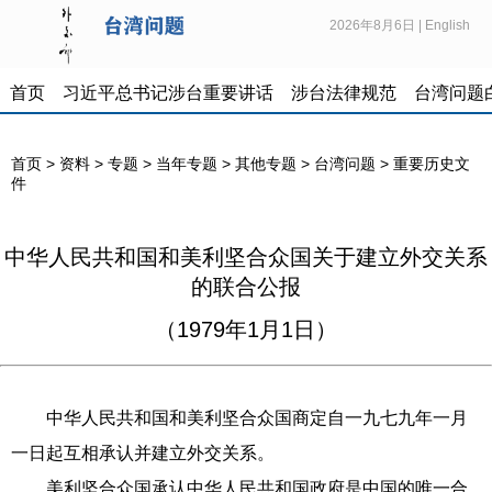
2026年8月6日
|
English
首页
习近平总书记涉台重要讲话
涉台法律规范
台湾问题
首页
>
资料
>
专题
>
当年专题
>
其他专题
>
台湾问题
>
重要历史文
件
中华人民共和国和美利坚合众国关于建立外交关系
的联合公报
（1979年1月1日）
中华人民共和国和美利坚合众国商定自一九七九年一月
一日起互相承认并建立外交关系。
美利坚合众国承认中华人民共和国政府是中国的唯一合