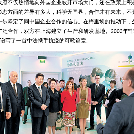
政府不仅热情地向外国企业敞开市场大门，还在政策上积
形态方面的差异有多大，科学无国界，合作才有未来，不
一步坚定了同中国企业合作的信心。在梅里埃的推动下，
泛合作，双方在上海建立了生产和研发基地。2003年“
同谱写了一首中法携手抗疫的可歌篇章。