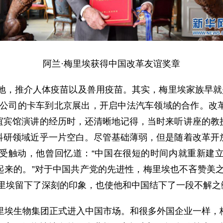
阿兰·梅里埃获得中国改革友谊奖章
地，推介人体疫苗以及兽用疫苗。其实，梅里埃家族早就是
埃公司的卡车到北京展出，开启中法汽车领域的合作。改
谊宾馆演讲的经历时，还清晰地记得，当时来听讲座的教
科研领域近乎一片空白。尽管基础薄弱，但是随着改革开
受触动，他曾回忆道：“中国在很短的时间内就重新建
起来的。”对于中国共产党的先进性，梅里埃也不吝赞美之
梅里埃留下了深刻的印象，也使他和中国结下了一段不解之
埃生物集团正式进入中国市场。和很多外国企业一样，