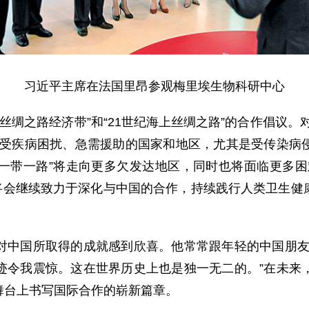
习近平主席在法国里昂参观梅里埃生物科研中心
丝绸之路经济带”和“21世纪海上丝绸之路”的合作倡议。
饱受疾病困扰、急需援助的国家和地区，尤其是受传染病
“一带一路”将走向更多欠发达地区，同时也将面临更多
示将会继续致力于深化与中国的合作，持续践行人类卫生
国所取得的成就感到欣喜。他常常跟年轻的中国朋友们
迹令我震惊。这在世界历史上也是独一无二的。”在未来
舞台上书写国际合作的崭新篇章。