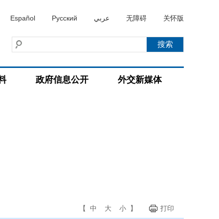
Español
Русский
عربي
无障碍
关怀版
料
政府信息公开
外交新媒体
【
中
大
小
】
打印