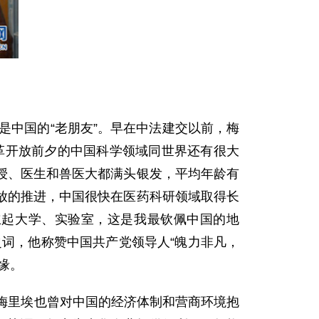
中国的“老朋友”。早在中法建交以前，梅
革开放前夕的中国科学领域同世界还有很大
授、医生和兽医大都满头银发，平均年龄有
放的推进，中国很快在医药科研领域取得长
立起大学、实验室，这是我最钦佩中国的地
词，他称赞中国共产党领导人“魄力非凡，
缘。
梅里埃也曾对中国的经济体制和营商环境抱