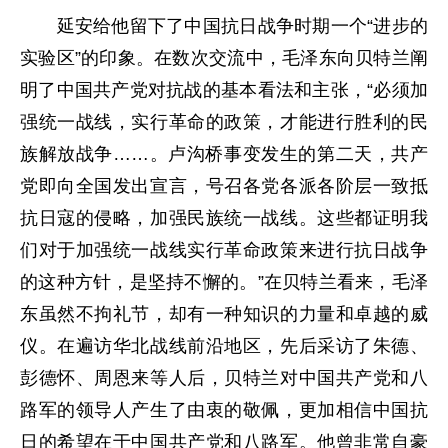
延安给他留下了中国抗日战争时期一个“进步的
实验区”的印象。在数次交流中，毛泽东向贝特兰阐
明了中国共产党对抗战的基本看法和主张，“必须加
强统一战线，实行革命的政策，才能进行胜利的民
族解放战争……。卢沟桥事变发生的第二天，共产
党即向全国发出宣言，号召各党各派各阶层一致抵
抗日寇的侵略，加强民族统一战线。这些都证明我
们对于加强统一战线实行革命政策来进行抗日战争
的这种方针，是坚持不懈的。”在贝特兰看来，毛泽
东虽然不拘礼节，却有一种知识的力量和卓越的威
仪。在遍访华北战线前沿地区，先后采访了朱德、
彭德怀、周恩来等人后，贝特兰对中国共产党和八
路军的领导人产生了由衷的敬佩，更加相信中国抗
日的希望在于中国共产党和八路军。他曾非常自豪