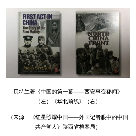
贝特兰著《中国的第一幕——西安事变秘闻》
（左）《华北前线》（右）
（来源：《红星照耀中国——外国记者眼中的中国
共产党人》陕西省档案局）