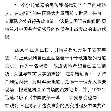
“一个拿起武器的民族逐渐找到了自己的领路
人。在苏醒了的中国强大力量面前，世界上任何一
支军队必将碰得头破血流。”这是英国记者詹姆斯·贝
特兰对中国共产党领导的敌后游击战发出的由衷感
叹。
1936年12月12日，贝特兰得知发生了西安事
变，马上意识到自己正面临着一个千载难逢的报道
良机。作为一名记者，他迫切地希望自己去往前
线，为世界带来“真实的声音”。在斯诺帮助下，贝特
兰到达西安，历时44天报道，是唯一一位深入事变
现场、报道危机直至终场的西方记者，并于1937年
迅速出版了《中国的第一幕——西安事变秘闻》，
客观公正地揭示了这次事变的真实过程及中国共产