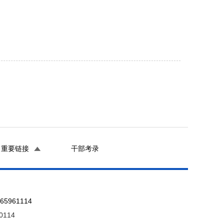
重要链接
干部考录
961114
0114