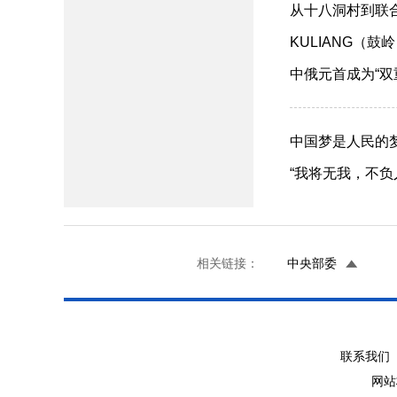
从十八洞村到联合国
KULIANG（鼓岭
中俄元首成为“双重校
​中国梦是人民的梦（
“我将无我，不负人民
相关链接：
中央部委
联系我们 
网站