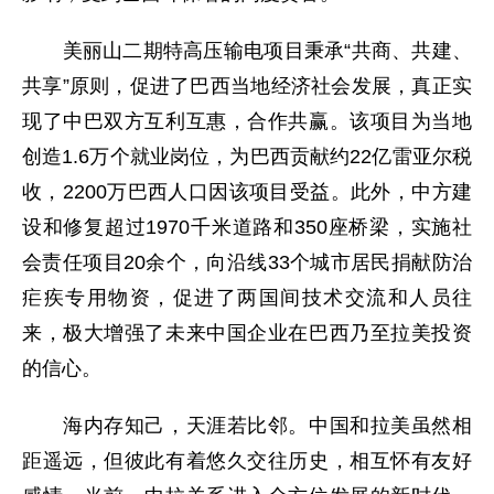
美丽山二期特高压输电项目秉承“共商、共建、
共享”原则，促进了巴西当地经济社会发展，真正实
现了中巴双方互利互惠，合作共赢。该项目为当地
创造1.6万个就业岗位，为巴西贡献约22亿雷亚尔税
收，2200万巴西人口因该项目受益。此外，中方建
设和修复超过1970千米道路和350座桥梁，实施社
会责任项目20余个，向沿线33个城市居民捐献防治
疟疾专用物资，促进了两国间技术交流和人员往
来，极大增强了未来中国企业在巴西乃至拉美投资
的信心。
海内存知己，天涯若比邻。中国和拉美虽然相
距遥远，但彼此有着悠久交往历史，相互怀有友好