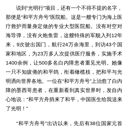
说到“光明行”项目，还有一个不得不提的名字，
那便是“和平方舟号”医院船。这是一艘专门为海上医
疗救护而量身定做的专业大型医院船。没有对空对
海导弹，没有火炮鱼雷，这艘特殊的军舰入列12年
来，9次驶出国门，航行24万余海里，到访43个国
家和地区，为23万多人次提供医疗服务，实施手术
1400余例，让500多名白内障患者重见光明。她像
一只不知疲倦的和平鸽，衔着橄榄枝，把和平与光
明洒向世界各地。一位在“和平方舟号”上治愈了白内
障的墨西哥患者，在重新看到真实世界时，发自内
心地说：“和平方舟捎来了和平，中国医生给我送来
了光明！”
“和平方舟号”出访以来，先后有38位国家元首