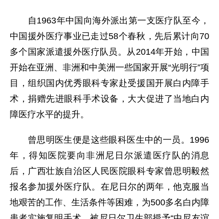
自1963年中国向海外派出第一支医疗队至今，
中国援外医疗事业已走过58个春秋，先后累计向70
多个国家派遣援外医疗队员。从2014年开始，中国
开始在亚洲、非洲和中美洲一些国家开展“光明行”项
目，组织国内优秀眼科专家赴受援国开展白内障手
术，捐赠先进眼科手术设备，大大促进了当地白内
障医疗水平的提升。
曾思明医生便是这些眼科医生中的一员。1996
年，得知医院要向非洲尼日尔派遣医疗队的消息
后，广西壮族自治区人民医院眼科专家曾思明毅然
报名参加援外医疗队。在尼日尔的两年，他克服当
地艰苦的工作、生活条件等困难，为500多名白内障
患者实施复明手术，被尼日尔卫生部授予“中尼友谊