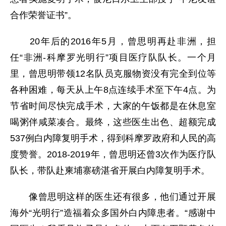
合作荣誉证书”。
20年后的2016年5月，曾思明再赴非洲，担
任“非洲-科摩罗光明行”项目医疗队队长。一个月
里，曾思明带领12名队员克服物资没有完全到位等
各种困难，每天从上午8点连续手术至下午4点。为
节省时间尽快完成手术，大家的午饭都是在休息室
喝粥伴咸菜凑合。最终，这些医生出色、超额完成
537例白内障复明手术，得到科摩罗政府和人民的高
度赞誉。2018-2019年，曾思明还曾3次作为医疗队
队长，带队赴柬埔寨磅湛省开展白内障复明手术。
像曾思明这样的医生还有很多，他们通过开展
海外“光明行”造福着众多国外白内障患者。“感谢中