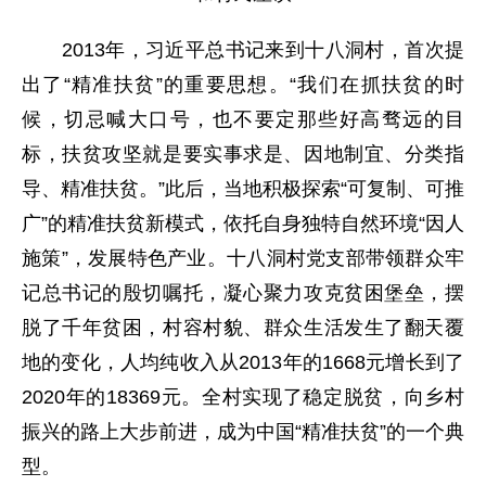
2013年，习近平总书记来到十八洞村，首次提
出了“精准扶贫”的重要思想。“我们在抓扶贫的时
候，切忌喊大口号，也不要定那些好高骛远的目
标，扶贫攻坚就是要实事求是、因地制宜、分类指
导、精准扶贫。”此后，当地积极探索“可复制、可推
广”的精准扶贫新模式，依托自身独特自然环境“因人
施策”，发展特色产业。十八洞村党支部带领群众牢
记总书记的殷切嘱托，凝心聚力攻克贫困堡垒，摆
脱了千年贫困，村容村貌、群众生活发生了翻天覆
地的变化，人均纯收入从2013年的1668元增长到了
2020年的18369元。全村实现了稳定脱贫，向乡村
振兴的路上大步前进，成为中国“精准扶贫”的一个典
型。