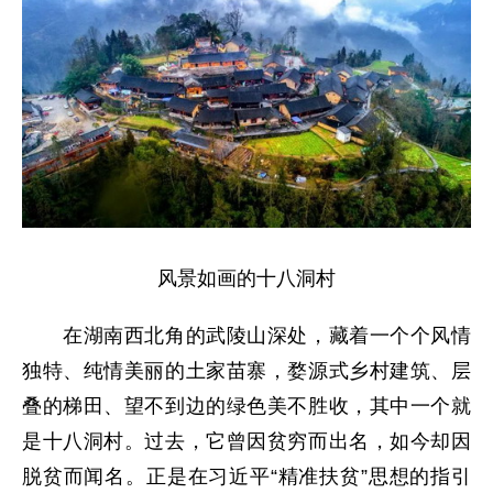
风景如画的十八洞村
在湖南西北角的武陵山深处，藏着一个个风情
独特、纯情美丽的土家苗寨，婺源式乡村建筑、层
叠的梯田、望不到边的绿色美不胜收，其中一个就
是十八洞村。过去，它曾因贫穷而出名，如今却因
脱贫而闻名。正是在习近平“精准扶贫”思想的指引