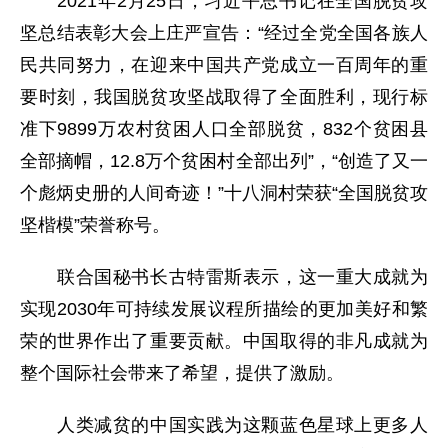
2021年2月25日，习近平总书记在全国脱贫攻
坚总结表彰大会上庄严宣告：“经过全党全国各族人
民共同努力，在迎来中国共产党成立一百周年的重
要时刻，我国脱贫攻坚战取得了全面胜利，现行标
准下9899万农村贫困人口全部脱贫，832个贫困县
全部摘帽，12.8万个贫困村全部出列”，“创造了又一
个彪炳史册的人间奇迹！”十八洞村荣获“全国脱贫攻
坚楷模”荣誉称号。
联合国秘书长古特雷斯表示，这一重大成就为
实现2030年可持续发展议程所描绘的更加美好和繁
荣的世界作出了重要贡献。中国取得的非凡成就为
整个国际社会带来了希望，提供了激励。
人类减贫的中国实践为这颗蓝色星球上更多人