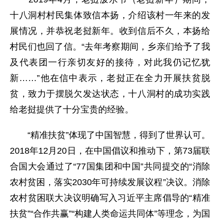
十八洞村村民集体致信本扬，介绍该村一年来的发
展情况，并恭祝老挝新年。收到信后不久，本扬给
村民们也回了信。“去年考察期间，乡亲们给予了我
及代表团一行亲切友好的接待，对此我仍记忆犹
新……”他在信中表示，老挝正在全力开展扶贫脱
贫，致力于摆脱欠发达状态，十八洞村的成功实践
给老挝提供了十分宝贵的经验。
“精准扶贫”体现了中国智慧，得到了世界认可。
2018年12月20日，在中国倡议和推动下，第73届联
合国大会通过了“77国集团和中国”共同提交的“消除
农村贫困，落实2030年可持续发展议程”决议。消除
农村贫困联大决议明确写入习近平主席倡导的“精准
扶贫”“合作共赢”“构建人类命运共同体”等理念，为国