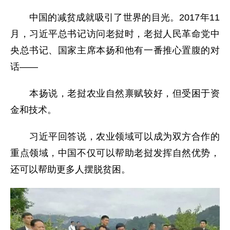
中国的减贫成就吸引了世界的目光。2017年11
月，习近平总书记访问老挝时，老挝人民革命党中
央总书记、国家主席本扬和他有一番推心置腹的对
话——
本扬说，老挝农业自然禀赋较好，但受困于资
金和技术。
习近平回答说，农业领域可以成为双方合作的
重点领域，中国不仅可以帮助老挝发挥自然优势，
还可以帮助更多人摆脱贫困。