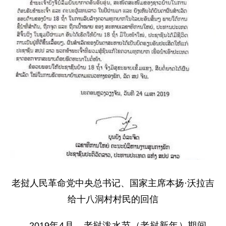
老挝人民革命党中央总书记、国家主席本扬·沃拉吉
给十八洞村村民的回信
2019年4月，老挝泼水节（老挝新年）期间，