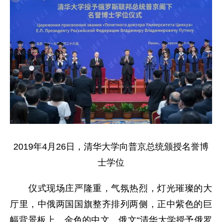
2019年4月26日，清华大学向普京总统颁授名誉博
士学位
仪式现场庄严隆重，气氛热烈，灯光璀璨的大
厅里，中俄两国国旗整齐排列两侧，正中紫色的巨
幅背景板上，金色的中文、俄文“清华大学授予俄罗