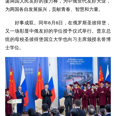
递两国人民友好的接力棒，为中俄世代友好大业，
为两国各自发展振兴，贡献青春、智慧和力量。
好事成双。同年6月6日，在俄罗斯圣彼得堡，
又一场彰显中俄友好的学位授予仪式举行。普京总
统的母校圣彼得堡国立大学也向习主席颁授名誉博
士学位。