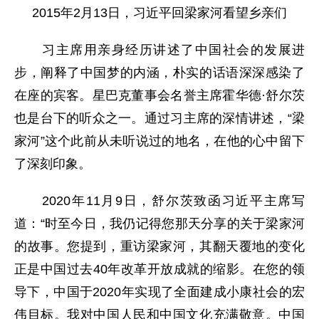
2015年2月13日，习近平回梁家河看望乡亲们
习主席用亲身经历讲述了中国社会的发展进
步，阐释了中国梦的内涵，朴实的话语深深感染了
在座的宾客。星巴克董事会名誉主席霍华德·舒尔茨
也是台下的听众之一。通过习主席的深情讲述，“梁
家河”这个此前从未听说过的地名，在他的心中留下
了深刻印象。
2020年11月9日，舒尔茨致函习近平主席写
道：“时至今日，我仍记得您那天分享的关于梁家河
的故事。您提到，重访梁家河，其翻天覆地的变化
正是中国过去40年改革开放成就的缩影。在您的领
导下，中国于2020年实现了全面建成小康社会的宏
伟目标。我对中国人民和中国文化充满敬意。中国