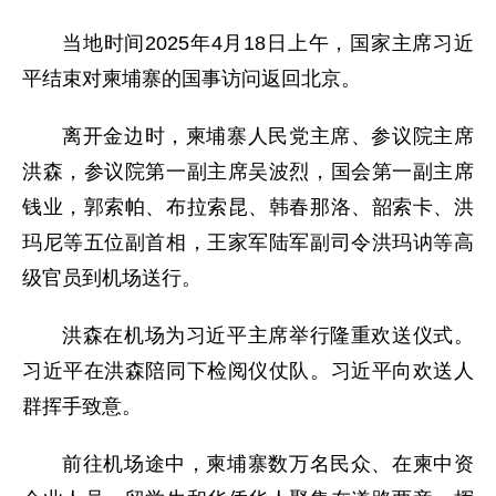
当地时间2025年4月18日上午，国家主席习近
平结束对柬埔寨的国事访问返回北京。
离开金边时，柬埔寨人民党主席、参议院主席
洪森，参议院第一副主席吴波烈，国会第一副主席
钱业，郭索帕、布拉索昆、韩春那洛、韶索卡、洪
玛尼等五位副首相，王家军陆军副司令洪玛讷等高
级官员到机场送行。
洪森在机场为习近平主席举行隆重欢送仪式。
习近平在洪森陪同下检阅仪仗队。习近平向欢送人
群挥手致意。
前往机场途中，柬埔寨数万名民众、在柬中资