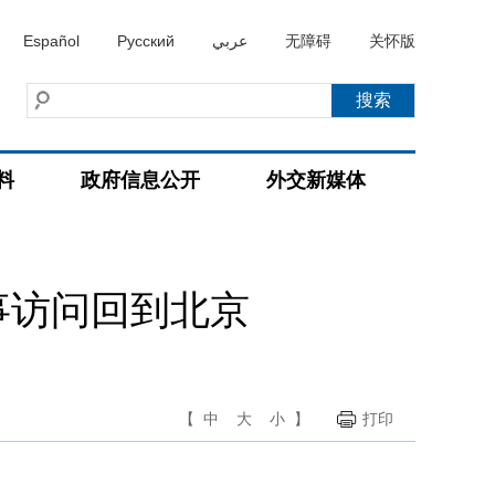
Español
Русский
عربي
无障碍
关怀版
料
政府信息公开
外交新媒体
事访问回到北京
【
中
大
小
】
打印