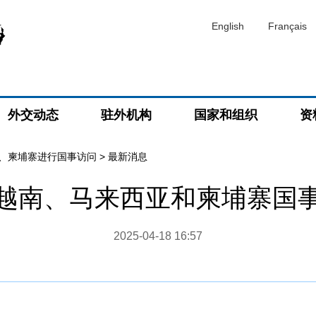
English
Français
外交动态
驻外机构
国家和组织
资
、柬埔寨进行国事访问
>
最新消息
越南、马来西亚和柬埔寨国
2025-04-18 16:57