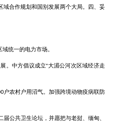
区域合作规划和国别发展两个大局。四、妥
区域统一的电力市场。
。中方倡议成立“大湄公河次区域经济走
0户农村户用沼气。加强跨境动物疫病联防
二届公共卫生论坛，并愿把与老挝、缅甸、