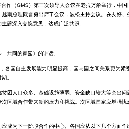
济合作（GMS）第三次领导人会议在老挝万象举行，中
、越南总理阮晋勇出席了会议，波松主持会议。在友好、
的主题深入交换意见，达成广泛共识。
 共同的家园》的讲话。
，各国自主发展能力明显提高，国与国之间关系更为紧
时期。
困人口众多、基础设施薄弱、资金缺口较大等突出问题
给次区域合作带来新的压力和挑战。次区域国家应增强忧
。
成为下一阶段合作的中心。各国应从以下几个方面作出