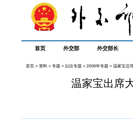
首页
外交部
外交部长
首页
>
资料
>
专题
>
以往专题
>
2008年专题
>
温家宝总
温家宝出席