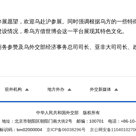
愿望，欢迎乌赴沪参展。同时强调根据乌方的一些特殊
建设情况，希乌方借世博会这一平台展现其特色文化。
参赞及乌外交部经济事务总司司长、亚非大司司长、政
驻外机构
地方外办
外交新媒体
中华人民共和国外交部 版权所有
地址：北京市朝阳区朝阳门南大街2号 邮编：100701 电话：+86-10-65
标识码：bm02000004
京ICP备06038296号
京公网安备1104010270