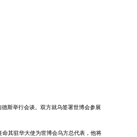
南德斯举行会谈。双方就乌签署世博会参展
命其驻华大使为世博会乌方总代表，他将