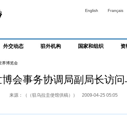
English
Français
外交动态
驻外机构
国家和组织
资
海世界博览会
世博会事务协调局副局长访问
来源：（（驻乌拉圭使馆供稿））
2009-04-25 05:05