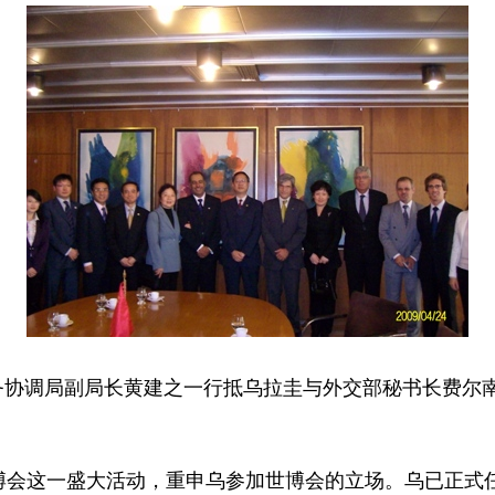
务协调局副局长黄建之一行抵乌拉圭与外交部秘书长费尔
这一盛大活动，重申乌参加世博会的立场。乌已正式任