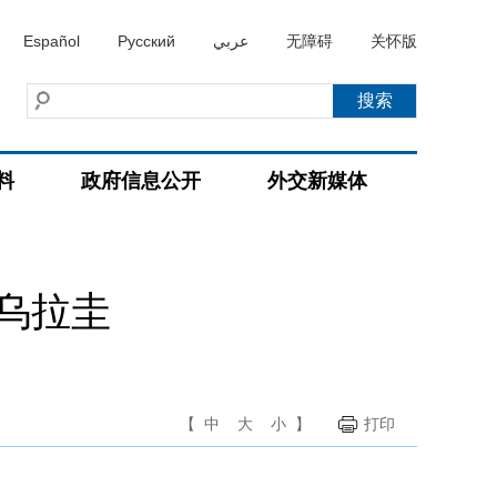
Español
Русский
عربي
无障碍
关怀版
料
政府信息公开
外交新媒体
乌拉圭
【
中
大
小
】
打印