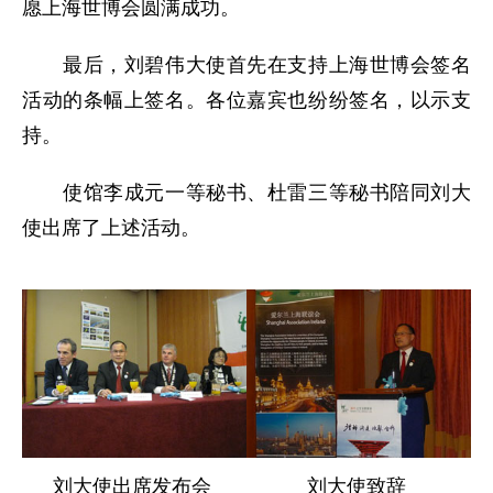
愿上海世博会圆满成功。
最后，刘碧伟大使首先在支持上海世博会签名
活动的条幅上签名。各位嘉宾也纷纷签名，以示支
持。
使馆李成元一等秘书、杜雷三等秘书陪同刘大
使出席了上述活动。
刘大使出席发布会
刘大使致辞