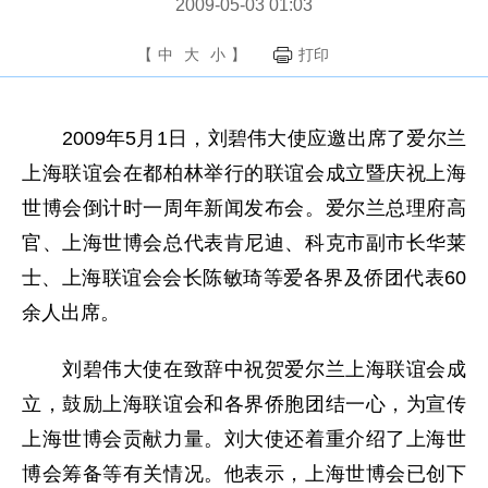
2009-05-03 01:03
【
中
大
小
】
打印
2009年5月1日，刘碧伟大使应邀出席了爱尔兰
上海联谊会在都柏林举行的联谊会成立暨庆祝上海
世博会倒计时一周年新闻发布会。爱尔兰总理府高
官、上海世博会总代表肯尼迪、科克市副市长华莱
士、上海联谊会会长陈敏琦等爱各界及侨团代表60
余人出席。
刘碧伟大使在致辞中祝贺爱尔兰上海联谊会成
立，鼓励上海联谊会和各界侨胞团结一心，为宣传
上海世博会贡献力量。刘大使还着重介绍了上海世
博会筹备等有关情况。他表示，上海世博会已创下