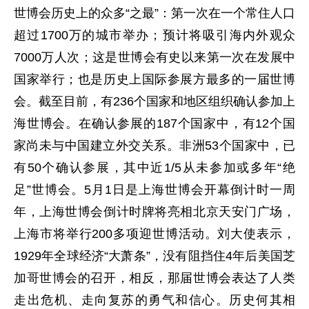
世博会历史上的众多“之最”：第一次在一个常住人口
超过1700万的城市举办；预计将吸引海内外观众
7000万人次；这是世博会有史以来第一次在发展中
国家举行；也是历史上国际参展方最多的一届世博
会。截至目前，有236个国家和地区组织确认参加上
海世博会。在确认参展的187个国家中，有12个国
家尚未与中国建立外交关系。非洲53个国家中，已
有50个确认参展，其中近1/5从未参加或多年“绝
足”世博会。5月1日是上海世博会开幕倒计时一周
年，上海世博会倒计时牌将亮相北京天安门广场，
上海市将举行200多项迎世博活动。刘大使表示，
1929年全球经济“大萧条”，没有阻挡住4年后美国芝
加哥世博会的召开，相反，那届世博会表达了人类
走出危机、走向复苏的勇气和信心。历史何其相