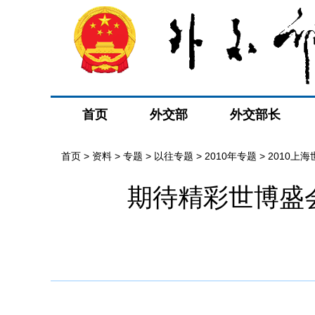
首页
外交部
外交部长
首页
>
资料
>
专题
>
以往专题
>
2010年专题
>
2010上
期待精彩世博盛