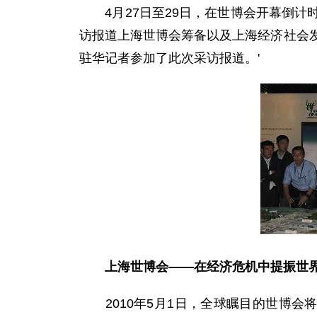
4月27日至29日，在世博会开幕倒计
访报道上海世博会筹备以及上海经济社会
驻华记者参加了此次采访报道。'
上海世博会——在经济危机中提振世
2010年5月1日，全球瞩目的世博会