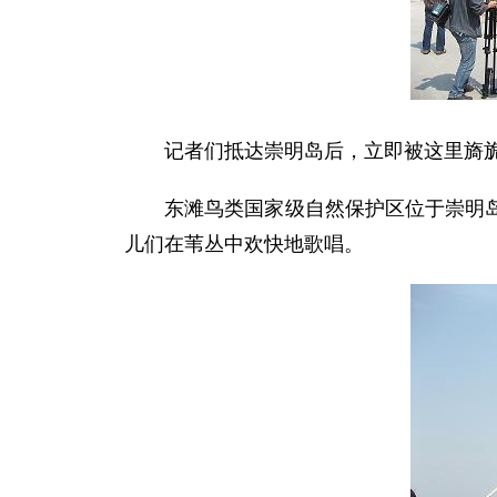
记者们抵达崇明岛后，立即被这里旖旎的
东滩鸟类国家级自然保护区位于崇明岛的
儿们在苇丛中欢快地歌唱。