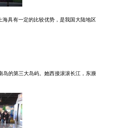
上海具有一定的比较优势，是我国大陆地区
岛的第三大岛屿。她西接滚滚长江，东濒