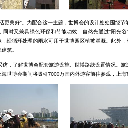
更美好”。为配合这一主题，世博会的设计处处围绕节
志，同时又兼具绿色环保和节能功效。自然光通过“阳光谷
能，经循环处理的雨水可用于世博园区植被灌溉。此外，
保建筑。
访，了解世博会配套旅游设施、世博路线设置情况。旅
海世博会期间将吸引7000万国内外游客前往参观，上