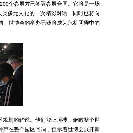
200个参展方已签署参展合同。它将是一场
是人类多元文化的一次精彩对话，同时也将向
响，世博会的举办无疑将成为危机阴霾中的
区规划的解说。他们登上顶楼，俯瞰整个世
钟声在整个园区回响，预示着世博会展开新