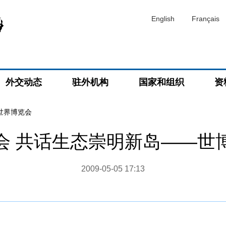
English
Français
外交动态
驻外机构
国家和组织
资
海世界博览会
会 共话生态崇明新岛——世
2009-05-05 17:13