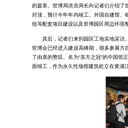
的篇章。世博局洪浩局长向记者们介绍了
封顶，预计今年年内竣工。外国自建馆、
纽等配套项目建设以及世博园区周边环境
其后，记者们来到园区工地实地采访。世
世博会已经进入建设高峰期，很多参展方
了由衷的赞叹。名为“东方之冠”的中国馆
面竣工，作为永久性场馆建筑屹立在黄浦江