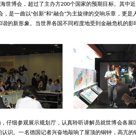
上海世博会，超过了主办方200个国家的预期目标。其中近
，是一曲以“创新”和“融合”为主旋律的交响乐章，更
和谐的新形象。当世界各国不同程度地受到金融危机的影
，仔细参观展示规划厅，认真聆听讲解员就世博会各展
的认识。一名德国记者兴奋地敲响了屋顶的铜钟，高亢的