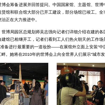
世博会筹备进展并回答提问。中国国家馆、主题馆、世博
租赁馆和联合馆大部分已开工建设，部分场馆已竣工。全
整治正在大力推进中。
博局园区总规划师吴志强向记者们详细介绍在建的各国
自建馆已相继开工，记者们看到工人们热火朝天的工作场
正准备进行最重要的一道妆扮——在展馆外立面上安装“中国
畔。她将在2010年的世博会上向全世界人们展示“城市发