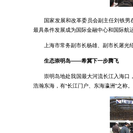
国家发展和改革委员会副主任刘铁男在新
最具条件发展成为国际金融中心和国际航
上海市常务副市长杨雄、副市长屠光绍
生态崇明岛——希冀下一步腾飞
崇明岛地处我国最大河流长江入海口，是
浩瀚东海，有“长江门户、东海瀛洲”之称。