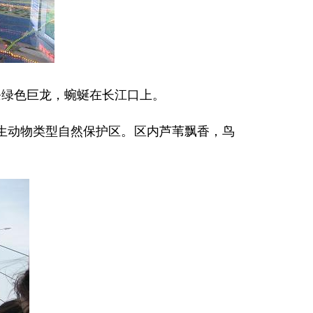
绿色巨龙，蜿蜒在长江口上。
动物类型自然保护区。区内芦苇飘香，鸟