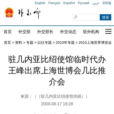
English
Français
Español
Русский
عربي
关怀版
首页
外交部
外交部长
外交动态
驻外机构
国家
首页
>
资料
>
专题
>
以往专题
>
2010年专题
>
2010上海世界博览会
驻几内亚比绍使馆临时代办
王峰出席上海世博会几比推
介会
来源：（（驻几内亚比绍使馆供稿））
2009-08-17 18:28