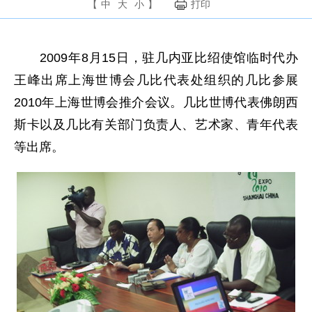
【
中
大
小
】
打印
2009年8月15日，驻几内亚比绍使馆临时代办
王峰出席上海世博会几比代表处组织的几比参展
2010年上海世博会推介会议。几比世博代表佛朗西
斯卡以及几比有关部门负责人、艺术家、青年代表
等出席。