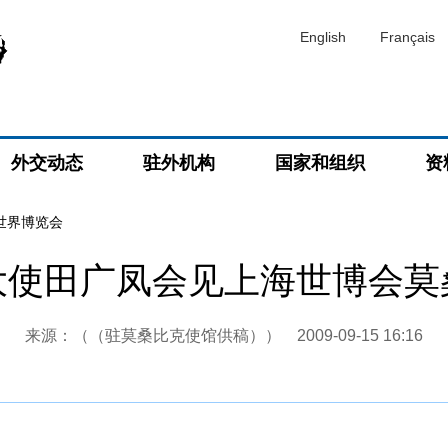
English
Français
外交动态
驻外机构
国家和组织
资
海世界博览会
大使田广凤会见上海世博会莫
来源：（（驻莫桑比克使馆供稿））
2009-09-15 16:16