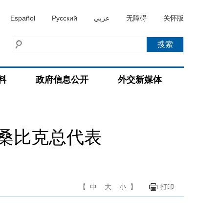
Español
Русский
عربي
无障碍
关怀版
料
政府信息公开
外交新媒体
桑比克总代表
【
中
大
小
】
打印