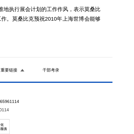
准地执行展会计划的工作作风，表示莫桑比
作。莫桑比克预祝2010年上海世博会能够
重要链接
干部考录
961114
0114