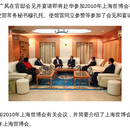
广凤在官邸会见并宴请即将赴华参加2010年上海世博
交部常务秘书穆孔托、使馆雷同立参赞等参加了会见和宴
010年上海世博会有关会议，并简要介绍了上海世博会的
0年上海世博会。