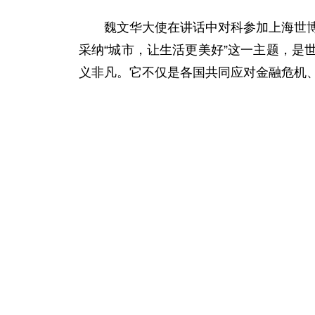
魏文华大使在讲话中对科参加上海世博会
采纳“城市，让生活更美好”这一主题，
义非凡。它不仅是各国共同应对金融危机