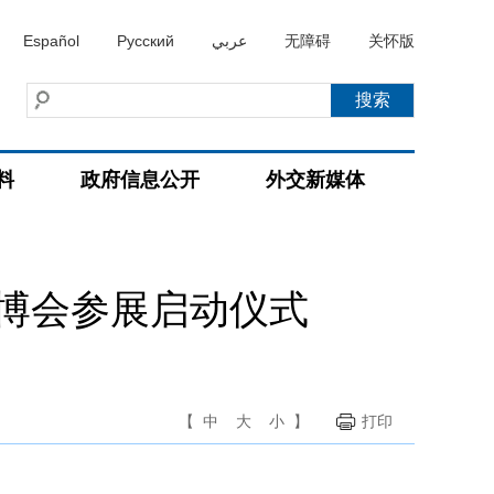
Español
Русский
عربي
无障碍
关怀版
料
政府信息公开
外交新媒体
博会参展启动仪式
【
中
大
小
】
打印