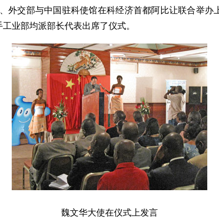
部、外交部与中国驻科使馆在科经济首都阿比让联合举办
手工业部均派部长代表出席了仪式。
魏文华大使在仪式上发言