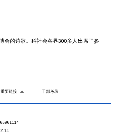
会的诗歌。科社会各界300多人出席了参
重要链接
干部考录
961114
0114