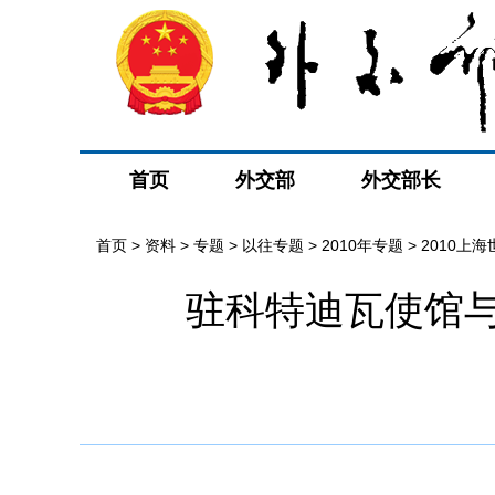
首页
外交部
外交部长
首页
>
资料
>
专题
>
以往专题
>
2010年专题
>
2010上
驻科特迪瓦使馆