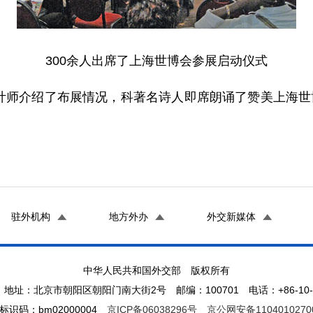
300余人出席了上海世博会参展启动仪式
介绍了布展情况，科著名诗人即席朗诵了赞美上海世博
驻外机构
地方外办
外交新媒体
中华人民共和国外交部 版权所有
地址：北京市朝阳区朝阳门南大街2号 邮编：100701 电话：+86-10-65
标识码：bm02000004
京ICP备06038296号
京公网安备1104010270