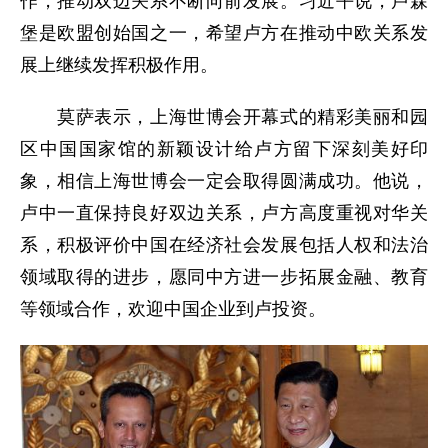
作，推动双边关系不断向前发展。习近平说，卢森
堡是欧盟创始国之一，希望卢方在推动中欧关系发
展上继续发挥积极作用。
莫萨表示，上海世博会开幕式的精彩美丽和园
区中国国家馆的新颖设计给卢方留下深刻美好印
象，相信上海世博会一定会取得圆满成功。他说，
卢中一直保持良好双边关系，卢方高度重视对华关
系，积极评价中国在经济社会发展包括人权和法治
领域取得的进步，愿同中方进一步拓展金融、教育
等领域合作，欢迎中国企业到卢投资。