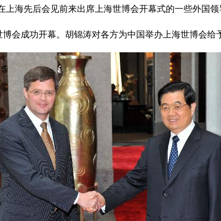
涛在上海先后会见前来出席上海世博会开幕式的一些外国领
博会成功开幕。胡锦涛对各方为中国举办上海世博会给