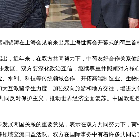
席胡锦涛在上海会见前来出席上海世博会开幕式的荷兰首
，近年来，在双方共同努力下，中荷友好合作关系健康
步发展。双方要深化政治互信，继续尊重并照顾对方核
业、水利、科技等传统领域合作，开拓高端制造业、生物
加大互派留学生力度，加强双向旅游和地方交往，增进文
共同反对保护主义，推动世界经济全面复苏。中国欢迎
展两国关系的重要意见，表示在双方共同努力下，荷中
等领域交流日益活跃。双方在国际事务中有着许多共同语