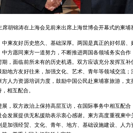
主席胡锦涛在上海会见前来出席上海世博会开幕式的柬埔
柬友好历史悠久、基础深厚。两国是真正的好邻居、好
。中方愿同柬方一道努力，不断推进两国各领域务实合作
时期，面临前所未有的历史机遇。双方应该充分发挥互补
鼓励地方友好往来，加强文化、艺术、青年等领域交流；
柬方人力资源培训力度，鼓励中国公民赴柬埔寨旅游，支
持，相互配合。
，双方政治上保持高层互访，在国际事务中相互配合，
社会发展提供无私援助表示衷心感谢。柬方高度重视柬中
别是加强经贸、文化、青年、地方、基础设施建设、人力