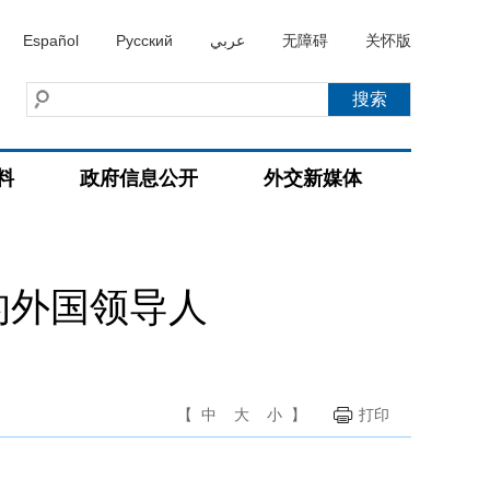
Español
Русский
عربي
无障碍
关怀版
料
政府信息公开
外交新媒体
的外国领导人
【
中
大
小
】
打印