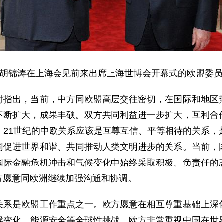
胡锦涛在上海会见前来出席上海世博会开幕式的欧盟委
出，当前，中方同欧盟高层交往密切，在国际和地区热
不断扩大，成果丰硕。双方共同利益进一步扩大，互利合
。21世纪的中欧关系应该是互尊互信、平等相待的关系，
同促进世界和谐、共同推动人类文明进步的关系。当前，
国际金融危机冲击和气候变化中始终采取积极、负责任的
方愿意同欧洲继续加强沟通和协调。
是欧盟工作重点之一。欧方愿意在相互尊重基础上深化
候变化、能源安全等全球性挑战。欧方非常重视中国在世