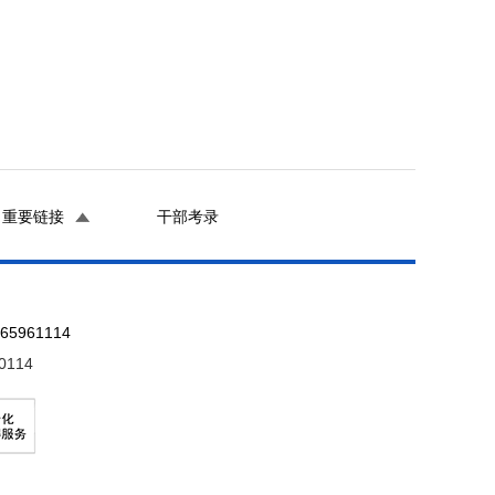
重要链接
干部考录
961114
0114