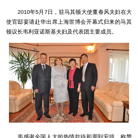
2010年5月7日，驻马其顿大使董春风夫妇在大
使官邸宴请赴华出席上海世博会开幕式归来的马其
顿议长韦利亚诺斯基夫妇及代表团主要成员。
韦感谢全国人大的热情款待和周到安排，称赞