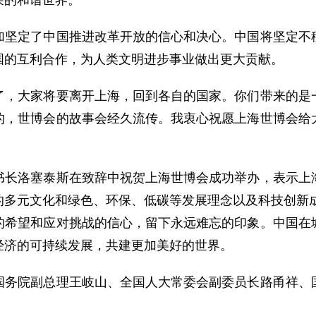
荣的和谐世界。
定了中国推进改革开放的信心和决心。中国将坚定不移
国的互利合作，为人类文明进步事业做出更大贡献。
大家将要离开上海，回到各自的国家。你们带来的是一
的，世博会的故事会经久流传。我衷心祝愿上海世博会给
！
洛塞泰斯在致辞中祝贺上海世博会成功举办，表示上海
多元文化和绿色、环保、低碳等发展理念以及科技创新成
的希望和应对挑战的信心，留下永远难忘的印象。中国在
经济的可持续发展，共建更加美好的世界。
院副总理王岐山、全国人大常委会副委员长路甬祥、国
。