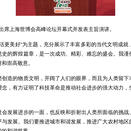
宝出席上海世博会高峰论坛开幕式并发表主旨演讲。
更美好”为主题，充分展示了丰富多彩的当代文明成就
览史的辉煌篇章，是一次成功、精彩、难忘的盛会。我谨
谢和崇高敬意。
造的物质文明，开阔了人们的眼界，而且为人类留下丰
理念，有力证明了科技革命是推动社会进步的强大动力，
发展进步的一面，也反映和折射出人类所面临的挑战、
平与发展。我们要推进城市和谐发展，推进广大农村地区