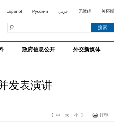
Español
Русский
عربي
无障碍
关怀版
料
政府信息公开
外交新媒体
并发表演讲
【
中
大
小
】
打印