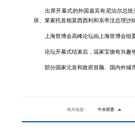
出席开幕式的外国嘉宾有尼泊尔总统亚
班、莱索托首相莫西西利和东帝汶总理沙
上海世博会高峰论坛由上海世博会组委会
论坛开幕式结束后，温家宝饶有兴趣地参
部分国家元首和政府首脑、国内外城市市
相关链接：
中央部委