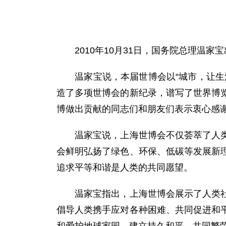
2010年10月31日，国务院总理温家
温家宝说，本届世博会以“城市，让生活
造了多项世博会的新纪录，谱写了世界博
博做出贡献的同志们和朋友们表示衷心感
温家宝说，上海世博会不仅荟萃了人类创
会鲜明弘扬了绿色、环保、低碳等发展新
追求平等和谐是人类的共同愿望。
温家宝指出，上海世博会展示了人类社会
倡导人类携手应对各种困难、共同促进和