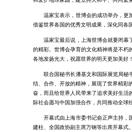
和爱护地球家园，建立持久和平、共同繁
温家宝表示，世博会的成功举办，更加坚
借鉴世界各国的优秀文明成果，深化同各
温家宝最后说，上海世博会就要闭幕了，
的精彩。世博会孕育的文化精神将是不朽
各地发扬光大，祝愿世界的明天更加美好
联合国秘书长潘基文和国际展览局秘书长
结、合作、开放的精神，展现了世界精彩的
奋，而且给世界人民带来了追求美好生活
际社会愿与中国加强合作，共同推动全球
开幕式由上海市委书记俞正声主持，国务
建柱、全国政协副主席万钢等出席开幕式