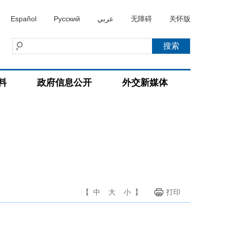
Español
Русский
عربي
无障碍
关怀版
料
政府信息公开
外交新媒体
【
中
大
小
】
打印