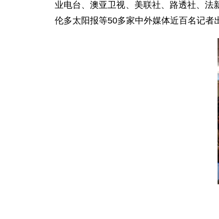
业电台、澳亚卫视、美联社、路透社、法
伦多太阳报等50多家中外媒体近百名记者