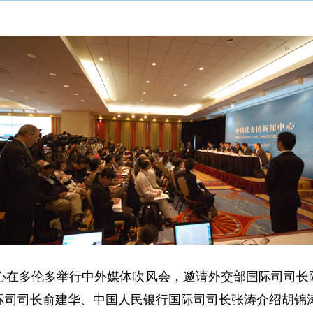
中心在多伦多举行中外媒体吹风会，邀请外交部国际司司长
际司司长俞建华、中国人民银行国际司司长张涛介绍胡锦涛