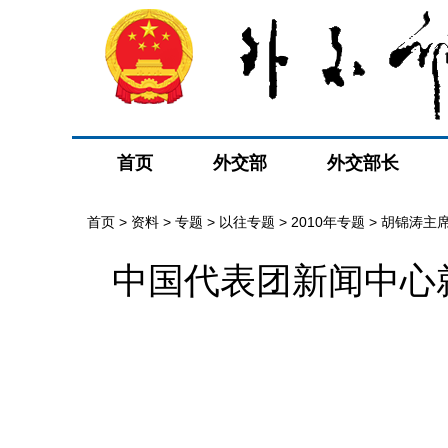
首页
外交部
外交部长
首页
>
资料
>
专题
>
以往专题
>
2010年专题
>
胡锦涛主
中国代表团新闻中心