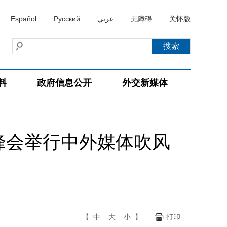
Español
Русский
عربي
无障碍
关怀版
料
政府信息公开
外交新媒体
峰会举行中外媒体吹风
【
中
大
小
】
打印