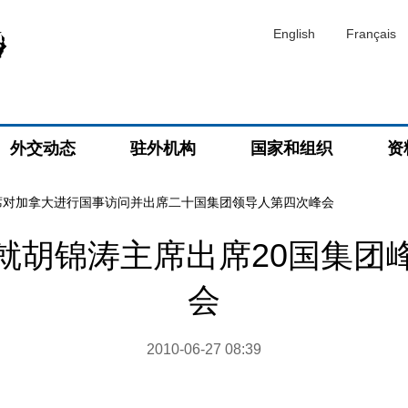
English
Français
外交动态
驻外机构
国家和组织
资
席对加拿大进行国事访问并出席二十国集团领导人第四次峰会
就胡锦涛主席出席20国集团
会
2010-06-27 08:39