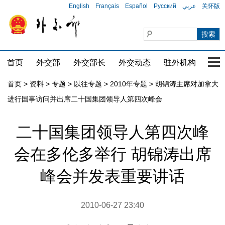
English
Français
Español
Русский
عربي
关怀版
首页
外交部
外交部长
外交动态
驻外机构
国家
首页
>
资料
>
专题
>
以往专题
>
2010年专题
>
胡锦涛主席对加拿大
进行国事访问并出席二十国集团领导人第四次峰会
二十国集团领导人第四次峰
会在多伦多举行 胡锦涛出席
峰会并发表重要讲话
2010-06-27 23:40