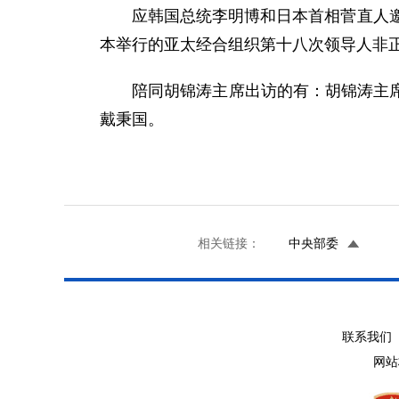
应韩国总统李明博和日本首相菅直人邀请
本举行的亚太经合组织第十八次领导人非
陪同胡锦涛主席出访的有：胡锦涛主席夫
戴秉国。
相关链接：
中央部委
联系我们 
网站