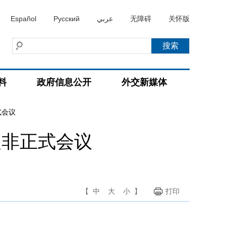
Español
Русский
عربي
无障碍
关怀版
料
政府信息公开
外交新媒体
式会议
人非正式会议
【
中
大
小
】
打印