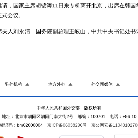
，国家主席胡锦涛11日乘专机离开北京，出席在韩国
正式会议。
人刘永清，国务院副总理王岐山，中共中央书记处书记
驻外机构
地方外办
外交新媒体
中华人民共和国外交部 版权所有
地址：北京市朝阳区朝阳门南大街2号 邮编：100701 电话：+86-10-65
标识码：bm02000004
京ICP备06038296号
京公网安备1104010270