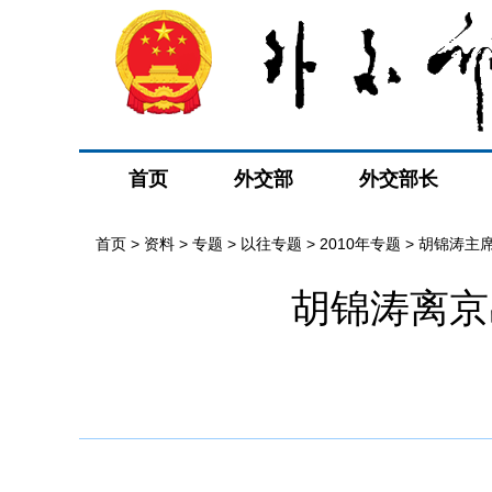
首页
外交部
外交部长
首页
>
资料
>
专题
>
以往专题
>
2010年专题
>
胡锦涛主
胡锦涛离京