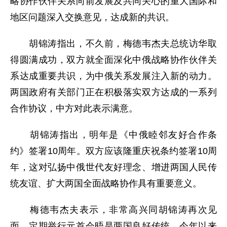
略协作伙伴关系向前发展及共同关心的重大国际和
地区问题深入交换意见，达成新的共识。
胡锦涛指出，不久前，梅德韦杰夫总统访华取
得圆满成功，双方就全面深化中俄战略协作伙伴关
系达成重要共识，为中俄关系发展注入新的动力。
两国政府有关部门正在积极落实双方达成的一系列
合作协议，中方对此表示满意。
胡锦涛指出，明年是《中俄睦邻友好合作条
约》签署10周年。双方应该隆重庆祝条约签署10周
年，这对弘扬中俄世代友好理念、增进两国人民传
统友谊、扩大两国全面战略协作具有重要意义。
梅德韦杰夫表示，非常高兴同胡锦涛再次见
面。定期举行元首会晤是两国良好传统，今年以来