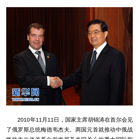
2010年11月11日，国家主席胡锦涛在首尔会见
了俄罗斯总统梅德韦杰夫。两国元首就推动中俄战