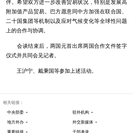
伴。希望双方进一步改善贸易状况，特别是发展高
附加值产品贸易。巴方愿意同中方加强在联合国、
二十国集团等机制以及应对气候变化等全球性问题
上的合作与协调。
会谈结束后，两国元首出席两国合作文件签字
仪式并共同会见记者。
王沪宁、戴秉国等参加上述活动。
相关链接：
中央部委
驻外机构
地方外办
外交新媒体
重要链接
干部考录